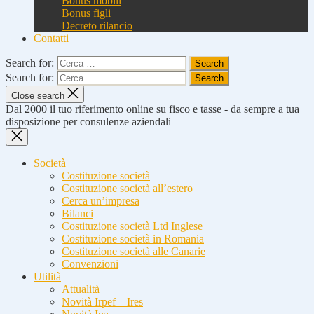
Bonus mobili
Bonus figli
Decreto rilancio
Contatti
Search for:
Search for:
Close search
Dal 2000 il tuo riferimento online su fisco e tasse - da sempre a tua
disposizione per consulenze aziendali
Società
Costituzione società
Costituzione società all’estero
Cerca un’impresa
Bilanci
Costituzione società Ltd Inglese
Costituzione società in Romania
Costituzione società alle Canarie
Convenzioni
Utilità
Attualità
Novità Irpef – Ires