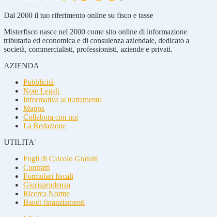
Dal 2000 il tuo riferimento online su fisco e tasse
Misterfisco nasce nel 2000 come sito online di informazione
tributaria ed economica e di consulenza aziendale, dedicato a
società, commercialisti, professionisti, aziende e privati.
AZIENDA
Pubblicità
Note Legali
Informativa al trattamento
Mappa
Collabora con noi
La Redazione
UTILITA'
Fogli di Calcolo Gratuiti
Contratti
Formulari fiscali
Giurisprudenza
Ricerca Norme
Bandi finanziamenti