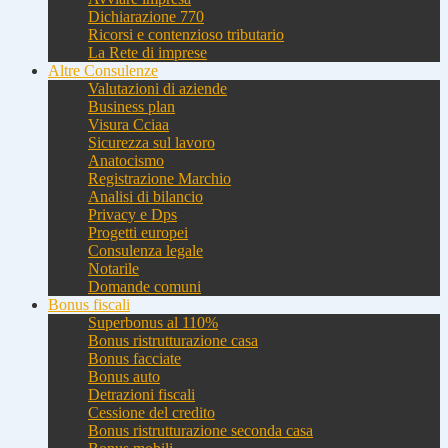
Dichiarazione 770
Ricorsi e contenzioso tributario
La Rete di imprese
Altre Consulenze
Valutazioni di aziende
Business plan
Visura Cciaa
Sicurezza sul lavoro
Anatocismo
Registrazione Marchio
Analisi di bilancio
Privacy e Dps
Progetti europei
Consulenza legale
Notarile
Domande comuni
Bonus fiscali
Superbonus al 110%
Bonus ristrutturazione casa
Bonus facciate
Bonus auto
Detrazioni fiscali
Cessione del credito
Bonus ristrutturazione seconda casa