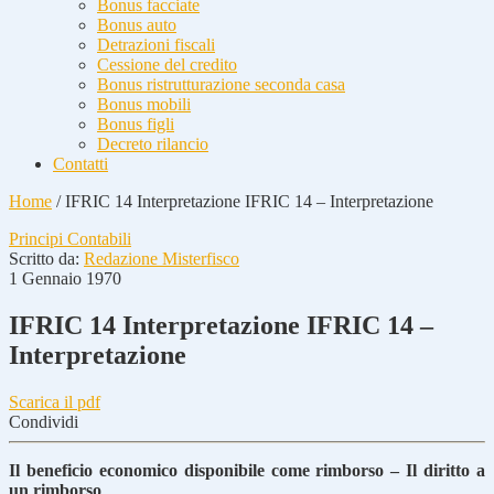
Bonus facciate
Bonus auto
Detrazioni fiscali
Cessione del credito
Bonus ristrutturazione seconda casa
Bonus mobili
Bonus figli
Decreto rilancio
Contatti
Home
/
IFRIC 14 Interpretazione IFRIC 14 – Interpretazione
Principi Contabili
Scritto da:
Redazione Misterfisco
1 Gennaio 1970
IFRIC 14 Interpretazione IFRIC 14 –
Interpretazione
Scarica il pdf
Condividi
Il beneficio economico disponibile come rimborso – Il diritto a
un rimborso