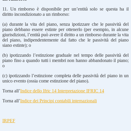
11. Un rimborso è disponibile per un’entità solo se questa ha il
diritto incondizionato a un rimborso:
(a) durante la vita del piano, senza ipotizzare che le passività del
piano debbano essere estinte per ottenerlo (per esempio, in alcune
giurisdizioni, l’entità può avere il diritto a un rimborso durante la vita
del piano, indipendentemente dal fatto che le passività del piano
siano estinte); o
(b) ipotizzando l’estinzione graduale nel tempo delle passività del
piano fino a quando tutti i membri non hanno abbandonato il piano;
o
(c) ipotizzando l’estinzione completa delle passività del piano in un
unico evento (ossia come estinzione del piano).
Torna all’
Indice dello Ifric 14 Interpretazione IFRIC 14
Torna all’
Indice dei Principi contabili internazionali
IRPEF