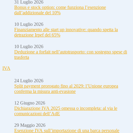
31 Luglio 2026
Bonus e stock option: come funziona l’esenzione
dall’addizionale del 10%
10 Luglio 2026
Finanziamento alle start up innovative: quando spetta la
detrazione Irpef del 65%
10 Luglio 2026
Deduzione a forfait nell’autotrasporto: con sostegno spese di
trasferta
IVA
24 Luglio 2026
Split payment prorogato fino al 2029: l’Unione europea
conferma la misura anti-evasione
12 Giugno 2026
Dichiarazione IVA 2025 omessa o incompleta: al via le
comunicazioni dell’AdE
29 Maggio 2026
Esenzione IVA sull’importazione di una barca personale