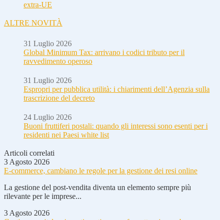
extra-UE
ALTRE NOVITÀ
31 Luglio 2026
Global Minimum Tax: arrivano i codici tributo per il
ravvedimento operoso
31 Luglio 2026
Espropri per pubblica utilità: i chiarimenti dell’Agenzia sulla
trascrizione del decreto
24 Luglio 2026
Buoni fruttiferi postali: quando gli interessi sono esenti per i
residenti nei Paesi white list
Articoli correlati
3 Agosto 2026
E-commerce, cambiano le regole per la gestione dei resi online
La gestione del post-vendita diventa un elemento sempre più
rilevante per le imprese...
3 Agosto 2026