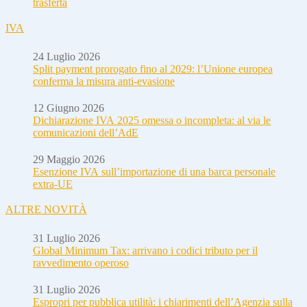
trasferta
IVA
24 Luglio 2026
Split payment prorogato fino al 2029: l’Unione europea
conferma la misura anti-evasione
12 Giugno 2026
Dichiarazione IVA 2025 omessa o incompleta: al via le
comunicazioni dell’AdE
29 Maggio 2026
Esenzione IVA sull’importazione di una barca personale
extra-UE
ALTRE NOVITÀ
31 Luglio 2026
Global Minimum Tax: arrivano i codici tributo per il
ravvedimento operoso
31 Luglio 2026
Espropri per pubblica utilità: i chiarimenti dell’Agenzia sulla