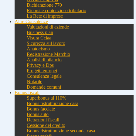
Dichiarazione 770
Ricorsi e contenzioso tributario
La Rete di imprese
Altre Consulenze
Valutazioni di aziende
Business plan
Visura Cciaa
Sicurezza sul lavoro
Anatocismo
Registrazione Marchio
Analisi di bilancio
Privacy e Dps
Progetti europei
Consulenza legale
Notarile
Domande comuni
Bonus fiscali
Superbonus al 110%
Bonus ristrutturazione casa
Bonus facciate
Bonus auto
Detrazioni fiscali
Cessione del credito
Bonus ristrutturazione seconda casa