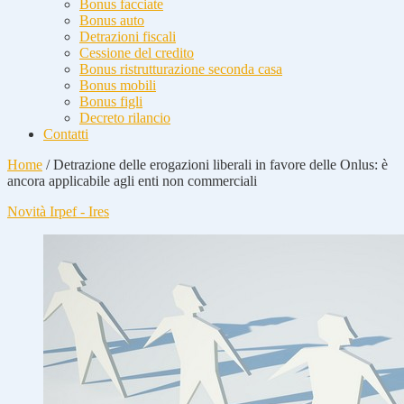
Bonus facciate
Bonus auto
Detrazioni fiscali
Cessione del credito
Bonus ristrutturazione seconda casa
Bonus mobili
Bonus figli
Decreto rilancio
Contatti
Home
/
Detrazione delle erogazioni liberali in favore delle Onlus: è
ancora applicabile agli enti non commerciali
Novità Irpef - Ires