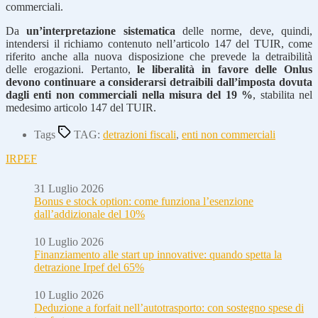
commerciali.
Da
un’interpretazione sistematica
delle norme, deve, quindi,
intendersi il richiamo contenuto nell’articolo 147 del TUIR, come
riferito anche alla nuova disposizione che prevede la detraibilità
delle erogazioni. Pertanto,
le liberalità in favore delle Onlus
devono continuare a considerarsi detraibili dall’imposta dovuta
dagli enti non commerciali nella misura del 19 %
, stabilita nel
medesimo articolo 147 del TUIR.
Tags
TAG:
detrazioni fiscali
,
enti non commerciali
IRPEF
31 Luglio 2026
Bonus e stock option: come funziona l’esenzione
dall’addizionale del 10%
10 Luglio 2026
Finanziamento alle start up innovative: quando spetta la
detrazione Irpef del 65%
10 Luglio 2026
Deduzione a forfait nell’autotrasporto: con sostegno spese di