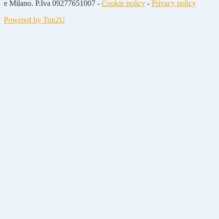
e Milano. P.Iva 09277651007 -
Cookie policy
-
Privacy policy
Powered by Tun2U