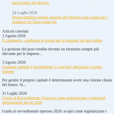
trascrizione del decreto
24 Luglio 2026
Buoni fruttiferi postali: quando gli interessi sono esenti per i
residenti nei Paesi white list
Articoli correlati
3 Agosto 2026
E-commerce, cambiano le regole per la gestione dei resi online
La gestione del post-vendita diventa un elemento sempre più
rilevante per le imprese...
3 Agosto 2026
Gestione capitale e investimenti: a cosa fare attenzione a lungo
termine
Per gestire il proprio capitale è determinante avere una visione chiara
del futuro. Si...
31 Luglio 2026
Guida al Ravvedimento Operoso: come regolarizzare i principali
adempimenti fiscali 2026
Guida al ravvedimento operoso 2026: scopri come regolarizzare i