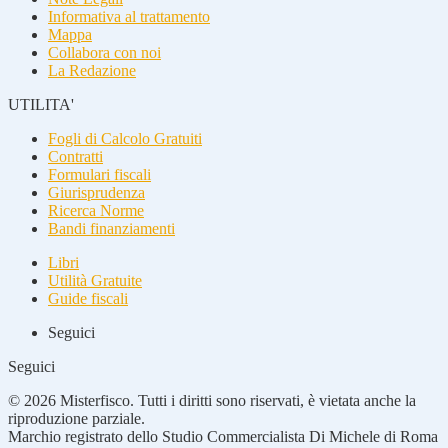
Informativa al trattamento
Mappa
Collabora con noi
La Redazione
UTILITA'
Fogli di Calcolo Gratuiti
Contratti
Formulari fiscali
Giurisprudenza
Ricerca Norme
Bandi finanziamenti
Libri
Utilità Gratuite
Guide fiscali
Seguici
Seguici
© 2026 Misterfisco. Tutti i diritti sono riservati, è vietata anche la
riproduzione parziale.
Marchio registrato dello Studio Commercialista Di Michele di Roma