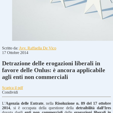
Scritto da:
Avv. Raffaella De Vico
17 Ottobre 2014
Detrazione delle erogazioni liberali in
favore delle Onlus: è ancora applicabile
agli enti non commerciali
Scarica il pdf
Condividi
L’
Agenzia delle Entrate
, nella
Risoluzione n. 89 del 17 ottobre
2014
, si è occupata della questione della
detraibilità dall’Ires
dovuta dagli
enti non commerciali
delle
erogazioni liberali in