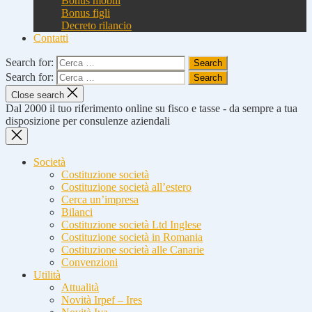
Bonus mobili
Bonus figli
Decreto rilancio
Contatti
Search for:
Search for:
Close search
Dal 2000 il tuo riferimento online su fisco e tasse - da sempre a tua
disposizione per consulenze aziendali
Società
Costituzione società
Costituzione società all’estero
Cerca un’impresa
Bilanci
Costituzione società Ltd Inglese
Costituzione società in Romania
Costituzione società alle Canarie
Convenzioni
Utilità
Attualità
Novità Irpef – Ires