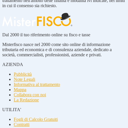
trattamento nell'ambito delle finalità e modalità ivi indicate, nei limiti
in cui il consenso sia richiesto.
Dal 2000 il tuo riferimento online su fisco e tasse
Misterfisco nasce nel 2000 come sito online di informazione
tributaria ed economica e di consulenza aziendale, dedicato a
società, commercialisti, professionisti, aziende e privati.
AZIENDA
Pubblicità
Note Legali
Informativa al trattamento
Mappa
Collabora con noi
La Redazione
UTILITA'
Fogli di Calcolo Gratuiti
Contratti