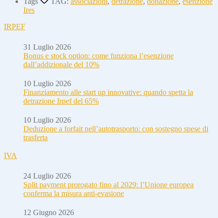
Tags
TAG:
associazioni
,
detrazione
,
donazione
,
esenzione
Ires
IRPEF
31 Luglio 2026
Bonus e stock option: come funziona l’esenzione
dall’addizionale del 10%
10 Luglio 2026
Finanziamento alle start up innovative: quando spetta la
detrazione Irpef del 65%
10 Luglio 2026
Deduzione a forfait nell’autotrasporto: con sostegno spese di
trasferta
IVA
24 Luglio 2026
Split payment prorogato fino al 2029: l’Unione europea
conferma la misura anti-evasione
12 Giugno 2026