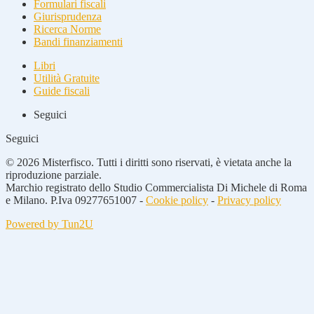
Formulari fiscali
Giurisprudenza
Ricerca Norme
Bandi finanziamenti
Libri
Utilità Gratuite
Guide fiscali
Seguici
Seguici
© 2026 Misterfisco. Tutti i diritti sono riservati, è vietata anche la
riproduzione parziale.
Marchio registrato dello Studio Commercialista Di Michele di Roma
e Milano. P.Iva 09277651007 -
Cookie policy
-
Privacy policy
Powered by Tun2U