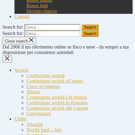
Bonus mobili
Bonus figli
Decreto rilancio
Contatti
Search for:
Search for:
Close search
Dal 2000 il tuo riferimento online su fisco e tasse - da sempre a tua
disposizione per consulenze aziendali
Società
Costituzione società
Costituzione società all’estero
Cerca un’impresa
Bilanci
Costituzione società Ltd Inglese
Costituzione società in Romania
Costituzione società alle Canarie
Convenzioni
Utilità
Attualità
Novità Irpef – Ires