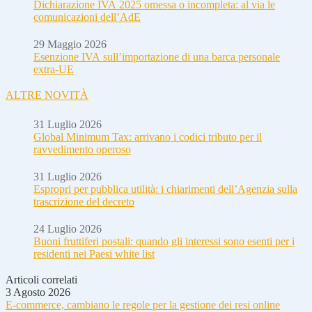
Dichiarazione IVA 2025 omessa o incompleta: al via le
comunicazioni dell’AdE
29 Maggio 2026
Esenzione IVA sull’importazione di una barca personale
extra-UE
ALTRE NOVITÀ
31 Luglio 2026
Global Minimum Tax: arrivano i codici tributo per il
ravvedimento operoso
31 Luglio 2026
Espropri per pubblica utilità: i chiarimenti dell’Agenzia sulla
trascrizione del decreto
24 Luglio 2026
Buoni fruttiferi postali: quando gli interessi sono esenti per i
residenti nei Paesi white list
Articoli correlati
3 Agosto 2026
E-commerce, cambiano le regole per la gestione dei resi online