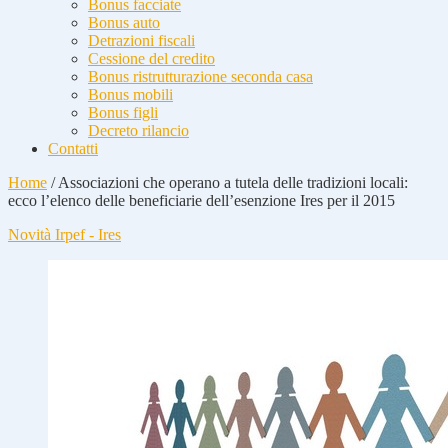
Bonus facciate
Bonus auto
Detrazioni fiscali
Cessione del credito
Bonus ristrutturazione seconda casa
Bonus mobili
Bonus figli
Decreto rilancio
Contatti
Home
/
Associazioni che operano a tutela delle tradizioni locali:
ecco l’elenco delle beneficiarie dell’esenzione Ires per il 2015
Novità Irpef - Ires