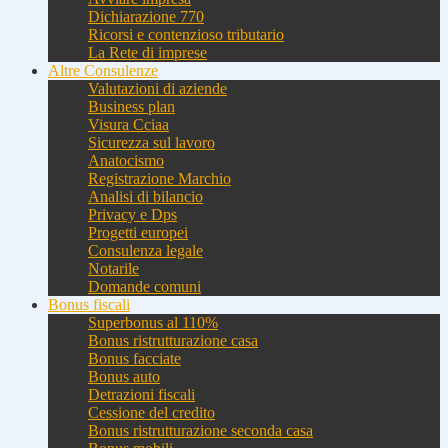
Dichiarazione 770
Ricorsi e contenzioso tributario
La Rete di imprese
Altre Consulenze
Valutazioni di aziende
Business plan
Visura Cciaa
Sicurezza sul lavoro
Anatocismo
Registrazione Marchio
Analisi di bilancio
Privacy e Dps
Progetti europei
Consulenza legale
Notarile
Domande comuni
Bonus fiscali
Superbonus al 110%
Bonus ristrutturazione casa
Bonus facciate
Bonus auto
Detrazioni fiscali
Cessione del credito
Bonus ristrutturazione seconda casa