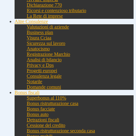
Dichiarazione 770
Ricorsi e contenzioso tributario
La Rete di imprese
Altre Consulenze
Valutazioni di aziende
Business plan
Visura Cciaa
Sicurezza sul lavoro
Anatocismo
Registrazione Marchio
Analisi di bilancio
Privacy e Dps
Progetti europei
Consulenza legale
Notarile
Domande comuni
Bonus fiscali
Superbonus al 110%
Bonus ristrutturazione casa
Bonus facciate
Bonus auto
Detrazioni fiscali
Cessione del credito
Bonus ristrutturazione seconda casa