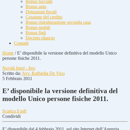
Bonus facciate
Bonus auto
Detrazioni fiscali
Cessione del credito
Bonus ristrutturazione seconda casa
Bonus mobili
Bonus figli
Decreto rilancio
Contatti
Home
/
E’ disponibile la versione definitiva del modello Unico
persone fisiche 2011.
Novità Irpef - Ires
Scritto da:
Avv. Raffaella De Vico
5 Febbraio 2011
E’ disponibile la versione definitiva del
modello Unico persone fisiche 2011.
Scarica il pdf
Condividi
E’ disponibile dal 4 febbraio 2011, sul sito Internet dell’Agenzia