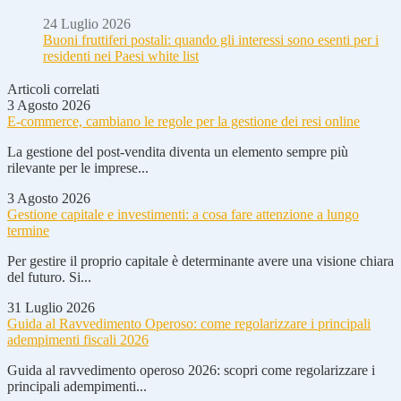
24 Luglio 2026
Buoni fruttiferi postali: quando gli interessi sono esenti per i
residenti nei Paesi white list
Articoli correlati
3 Agosto 2026
E-commerce, cambiano le regole per la gestione dei resi online
La gestione del post-vendita diventa un elemento sempre più
rilevante per le imprese...
3 Agosto 2026
Gestione capitale e investimenti: a cosa fare attenzione a lungo
termine
Per gestire il proprio capitale è determinante avere una visione chiara
del futuro. Si...
31 Luglio 2026
Guida al Ravvedimento Operoso: come regolarizzare i principali
adempimenti fiscali 2026
Guida al ravvedimento operoso 2026: scopri come regolarizzare i
principali adempimenti...