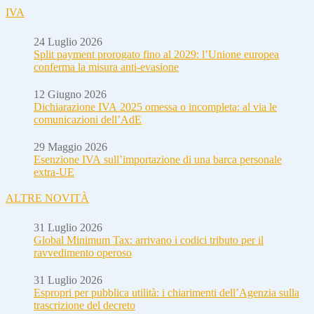
IVA
24 Luglio 2026
Split payment prorogato fino al 2029: l’Unione europea
conferma la misura anti-evasione
12 Giugno 2026
Dichiarazione IVA 2025 omessa o incompleta: al via le
comunicazioni dell’AdE
29 Maggio 2026
Esenzione IVA sull’importazione di una barca personale
extra-UE
ALTRE NOVITÀ
31 Luglio 2026
Global Minimum Tax: arrivano i codici tributo per il
ravvedimento operoso
31 Luglio 2026
Espropri per pubblica utilità: i chiarimenti dell’Agenzia sulla
trascrizione del decreto