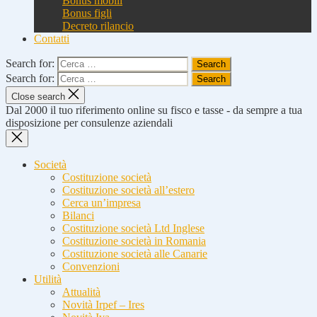
Bonus mobili
Bonus figli
Decreto rilancio
Contatti
Search for:
Search for:
Close search
Dal 2000 il tuo riferimento online su fisco e tasse - da sempre a tua
disposizione per consulenze aziendali
Società
Costituzione società
Costituzione società all’estero
Cerca un’impresa
Bilanci
Costituzione società Ltd Inglese
Costituzione società in Romania
Costituzione società alle Canarie
Convenzioni
Utilità
Attualità
Novità Irpef – Ires