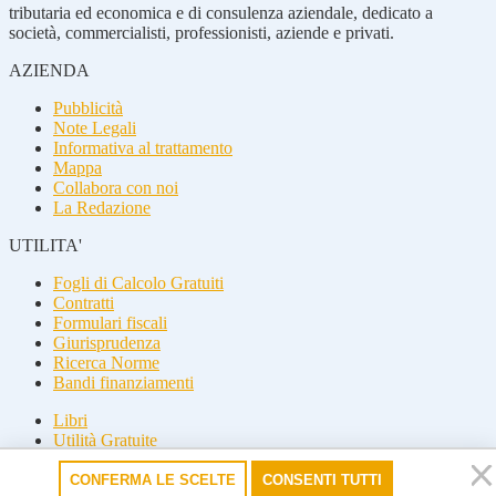
tributaria ed economica e di consulenza aziendale, dedicato a
società, commercialisti, professionisti, aziende e privati.
AZIENDA
Pubblicità
Note Legali
Informativa al trattamento
Mappa
Collabora con noi
La Redazione
UTILITA'
Fogli di Calcolo Gratuiti
Contratti
Formulari fiscali
Giurisprudenza
Ricerca Norme
Bandi finanziamenti
Libri
Utilità Gratuite
Guide fiscali
CONFERMA LE SCELTE
CONSENTI TUTTI