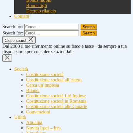
Bonus mobili
Bonus figli
Decreto rilancio
Contatti
Search for:
Search for:
Close search
Dal 2000 il tuo riferimento online su fisco e tasse - da sempre a tua
disposizione per consulenze aziendali
Società
Costituzione società
Costituzione società all’estero
Cerca un’impresa
Bilanci
Costituzione società Ltd Inglese
Costituzione società in Romania
Costituzione società alle Canarie
Convenzioni
Utilità
Attualità
Novità Irpef – Ires