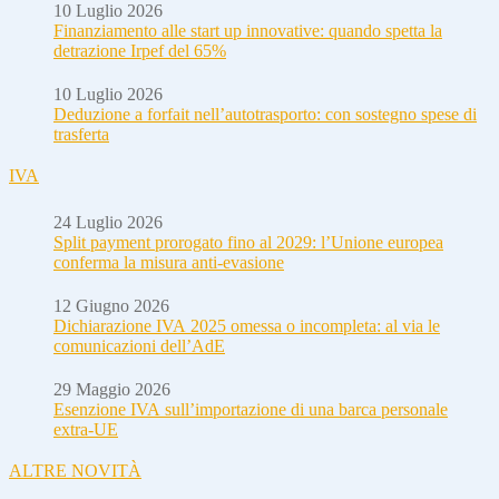
10 Luglio 2026
Finanziamento alle start up innovative: quando spetta la
detrazione Irpef del 65%
10 Luglio 2026
Deduzione a forfait nell’autotrasporto: con sostegno spese di
trasferta
IVA
24 Luglio 2026
Split payment prorogato fino al 2029: l’Unione europea
conferma la misura anti-evasione
12 Giugno 2026
Dichiarazione IVA 2025 omessa o incompleta: al via le
comunicazioni dell’AdE
29 Maggio 2026
Esenzione IVA sull’importazione di una barca personale
extra-UE
ALTRE NOVITÀ