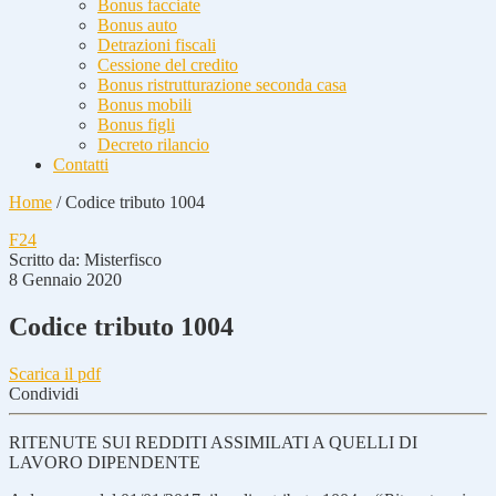
Bonus facciate
Bonus auto
Detrazioni fiscali
Cessione del credito
Bonus ristrutturazione seconda casa
Bonus mobili
Bonus figli
Decreto rilancio
Contatti
Home
/
Codice tributo 1004
F24
Scritto da:
Misterfisco
8 Gennaio 2020
Codice tributo 1004
Scarica il pdf
Condividi
RITENUTE SUI REDDITI ASSIMILATI A QUELLI DI
LAVORO DIPENDENTE