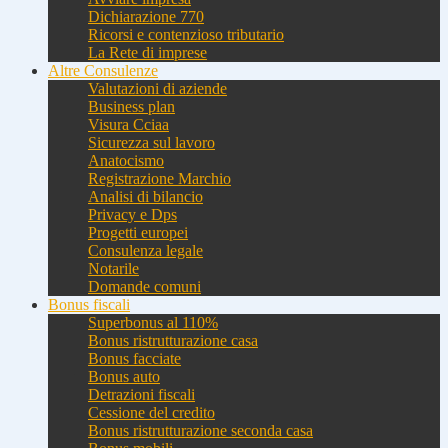
Dichiarazione 770
Ricorsi e contenzioso tributario
La Rete di imprese
Altre Consulenze
Valutazioni di aziende
Business plan
Visura Cciaa
Sicurezza sul lavoro
Anatocismo
Registrazione Marchio
Analisi di bilancio
Privacy e Dps
Progetti europei
Consulenza legale
Notarile
Domande comuni
Bonus fiscali
Superbonus al 110%
Bonus ristrutturazione casa
Bonus facciate
Bonus auto
Detrazioni fiscali
Cessione del credito
Bonus ristrutturazione seconda casa