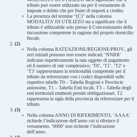
tributo può essere utilizzato sia per il versamento di
imposte a debito che per fruire di importi a credito.
La presenza del termine “(C)” nella colonna
MODALITA’ DI UTILIZZO sta a significare che il
tributo è utilizzabile solo presso il Concessionario della
riscossione competente in ragione del proprio domicilio
fiscale.
(2)
Nella colonna RATEAZIONE/REGIONE/PROV., gli
zeri iniziali possono non essere indicati; ‘NNRR’
indicano rispettivamente la rata oggetto di pagamento
ed il numero di rate complessivo; ‘T0’, ‘T1’, ‘T2’ e
‘T3’ rappresentano la territorialità competente per il
tributo da referenziare con i codici disponibili sulle
rispettive tabelle T0 – Tabella Regioni e Provincie
autonome, T1 – Tabella Enti locali, T3 – Tabella degli
enti territoriali emittenti prestiti obbligazionari. T2
rappresenta la sigla della provincia da referenziare per il
tributo.
(3)
Nella colonna ANNO DI RIFERIMENTO, ‘AAAA’
richiede l’indicazione dell’anno cui si riferisce il
versamento, ‘0000’ non richiede l’indicazione
dell’anno.