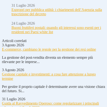
31 Luglio 2026
Espropri per pubblica utilità: i chiarimenti dell’Agenzia sulla
trascrizione del decreto
24 Luglio 2026
Buoni fruttiferi postali: quando gli interessi sono esenti per i
residenti nei Paesi white list
Articoli correlati
3 Agosto 2026
E-commerce, cambiano le regole per la gestione dei resi online
La gestione del post-vendita diventa un elemento sempre più
rilevante per le imprese...
3 Agosto 2026
Gestione capitale e investimenti: a cosa fare attenzione a lungo
termine
Per gestire il proprio capitale è determinante avere una visione chiara
del futuro. Si...
31 Luglio 2026
Guida al Ravvedimento Operoso: come regolarizzare i principali