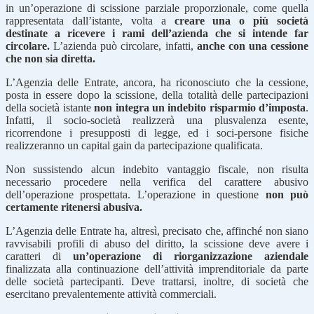
in un’operazione di scissione parziale proporzionale, come quella
rappresentata dall’istante, volta a
creare una o più società
destinate a ricevere i rami dell’azienda che si intende far
circolare.
L’azienda può circolare, infatti,
anche con una cessione
che non sia diretta.
L’Agenzia delle Entrate, ancora, ha riconosciuto che la cessione,
posta in essere dopo la scissione, della totalità delle partecipazioni
della società istante
non integra un indebito risparmio d’imposta
.
Infatti, il socio-società realizzerà una plusvalenza esente,
ricorrendone i presupposti di legge, ed i soci-persone fisiche
realizzeranno un capital gain da partecipazione qualificata.
Non sussistendo alcun indebito vantaggio fiscale, non risulta
necessario procedere nella verifica del carattere abusivo
dell’operazione prospettata. L’operazione in questione
non può
certamente ritenersi abusiva.
L’Agenzia delle Entrate ha, altresì, precisato che, affinché non siano
ravvisabili profili di abuso del diritto, la scissione deve avere i
caratteri di
un’operazione di riorganizzazione aziendale
finalizzata alla continuazione dell’attività imprenditoriale da parte
delle società partecipanti. Deve trattarsi, inoltre, di società che
esercitano prevalentemente attività commerciali.