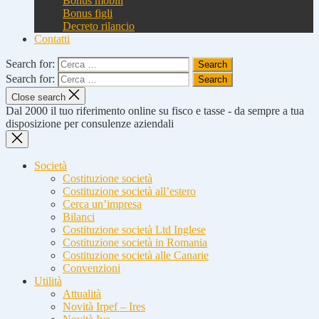
Bonus mobili
Bonus figli
Decreto rilancio
Contatti
Search for:
Search for:
Close search
Dal 2000 il tuo riferimento online su fisco e tasse - da sempre a tua
disposizione per consulenze aziendali
Società
Costituzione società
Costituzione società all’estero
Cerca un’impresa
Bilanci
Costituzione società Ltd Inglese
Costituzione società in Romania
Costituzione società alle Canarie
Convenzioni
Utilità
Attualità
Novità Irpef – Ires