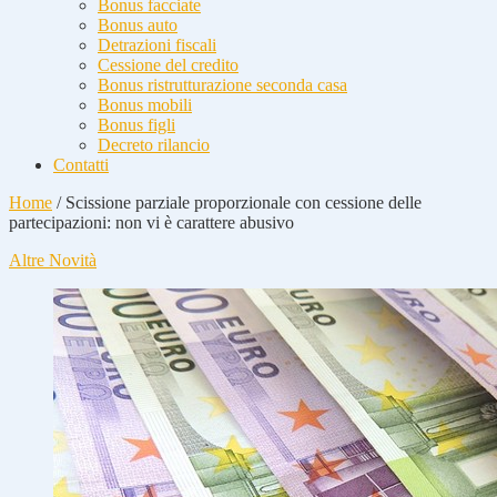
Bonus facciate
Bonus auto
Detrazioni fiscali
Cessione del credito
Bonus ristrutturazione seconda casa
Bonus mobili
Bonus figli
Decreto rilancio
Contatti
Home
/
Scissione parziale proporzionale con cessione delle
partecipazioni: non vi è carattere abusivo
Altre Novità