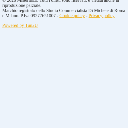
© 2026 Misterfisco. Tutti i diritti sono riservati, è vietata anche la
riproduzione parziale.
Marchio registrato dello Studio Commercialista Di Michele di Roma
e Milano. P.Iva 09277651007 -
Cookie policy
-
Privacy policy
Powered by Tun2U