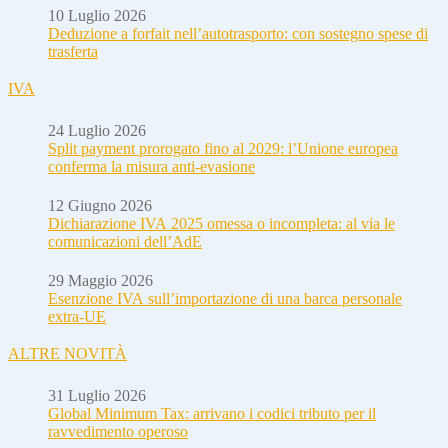
10 Luglio 2026
Deduzione a forfait nell’autotrasporto: con sostegno spese di
trasferta
IVA
24 Luglio 2026
Split payment prorogato fino al 2029: l’Unione europea
conferma la misura anti-evasione
12 Giugno 2026
Dichiarazione IVA 2025 omessa o incompleta: al via le
comunicazioni dell’AdE
29 Maggio 2026
Esenzione IVA sull’importazione di una barca personale
extra-UE
ALTRE NOVITÀ
31 Luglio 2026
Global Minimum Tax: arrivano i codici tributo per il
ravvedimento operoso