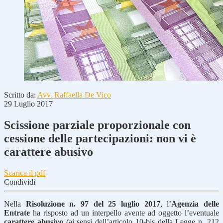
Scritto da:
Avv. Raffaella De Vico
29 Luglio 2017
Scissione parziale proporzionale con
cessione delle partecipazioni: non vi è
carattere abusivo
Scarica il pdf
Condividi
Nella
Risoluzione n. 97 del 25 luglio 2017
, l’
Agenzia delle
Entrate
ha risposto ad un interpello avente ad oggetto l’eventuale
carattere abusivo
(ai sensi dell’articolo 10-bis della Legge n. 212