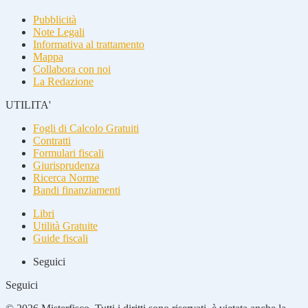
Pubblicità
Note Legali
Informativa al trattamento
Mappa
Collabora con noi
La Redazione
UTILITA'
Fogli di Calcolo Gratuiti
Contratti
Formulari fiscali
Giurisprudenza
Ricerca Norme
Bandi finanziamenti
Libri
Utilità Gratuite
Guide fiscali
Seguici
Seguici