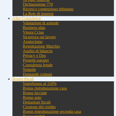
Dichiarazione 770
Ricorsi e contenzioso tributario
La Rete di imprese
Altre Consulenze
Valutazioni di aziende
Business plan
Visura Cciaa
Sicurezza sul lavoro
Anatocismo
Registrazione Marchio
Analisi di bilancio
Privacy e Dps
Progetti europei
Consulenza legale
Notarile
Domande comuni
Bonus fiscali
Superbonus al 110%
Bonus ristrutturazione casa
Bonus facciate
Bonus auto
Detrazioni fiscali
Cessione del credito
Bonus ristrutturazione seconda casa