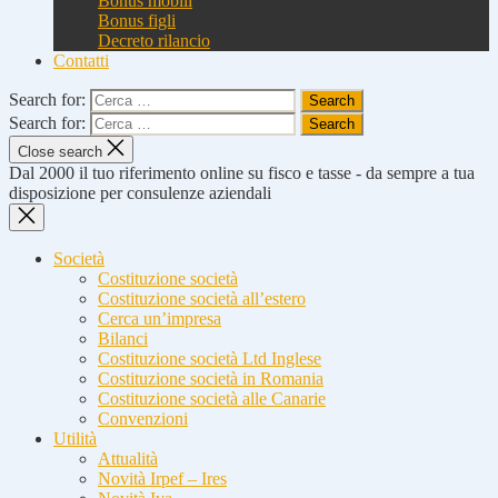
Bonus mobili
Bonus figli
Decreto rilancio
Contatti
Search for:
Search for:
Close search
Dal 2000 il tuo riferimento online su fisco e tasse - da sempre a tua
disposizione per consulenze aziendali
Società
Costituzione società
Costituzione società all’estero
Cerca un’impresa
Bilanci
Costituzione società Ltd Inglese
Costituzione società in Romania
Costituzione società alle Canarie
Convenzioni
Utilità
Attualità
Novità Irpef – Ires