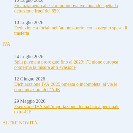
10 Luglio 2026
Finanziamento alle start up innovative: quando spetta la
detrazione Irpef del 65%
10 Luglio 2026
Deduzione a forfait nell’autotrasporto: con sostegno spese di
trasferta
IVA
24 Luglio 2026
Split payment prorogato fino al 2029: l’Unione europea
conferma la misura anti-evasione
12 Giugno 2026
Dichiarazione IVA 2025 omessa o incompleta: al via le
comunicazioni dell’AdE
29 Maggio 2026
Esenzione IVA sull’importazione di una barca personale
extra-UE
ALTRE NOVITÀ