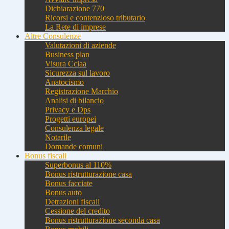
Dichiarazione 770
Ricorsi e contenzioso tributario
La Rete di imprese
Altre Consulenze
Valutazioni di aziende
Business plan
Visura Cciaa
Sicurezza sul lavoro
Anatocismo
Registrazione Marchio
Analisi di bilancio
Privacy e Dps
Progetti europei
Consulenza legale
Notarile
Domande comuni
Bonus fiscali
Superbonus al 110%
Bonus ristrutturazione casa
Bonus facciate
Bonus auto
Detrazioni fiscali
Cessione del credito
Bonus ristrutturazione seconda casa