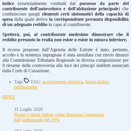
indice
(essenzialmente costituiti dal
possesso da parte del
contribuente dell’autovettura e dell’abitazione principale
) che
costituiscono quegli
elementi certi sintomatici della capacità di
spesa
dalla quale deriva
la corrispondente presunta disponibilità
di un adeguato reddito
in capo al contribuente.
Spetterà, poi, al contribuente medesimo dimostrare che il
reddito presunto in realtà non esiste o esiste in misura inferiore.
Il ricorso proposto dall’Agenzia delle Entrate è stato, pertanto,
accolto e la sentenza impugnata è stata annullata con rinvio dinanzi
alla Commissione Tributaria Regionale in diversa composizione per
il riesame della controversia alla luce dei principi suddetti enunciati
dalla Corte di Cassazione.
Tags
TAG:
accertamento sintetico
,
fattori-indice
,
redditometro
IRPEF
31 Luglio 2026
Bonus e stock option: come funziona l’esenzione
dall’addizionale del 10%