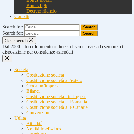
Bonus mobili
Bonus figli
Decreto rilancio
Contatti
Search for:
Search for:
Close search
Dal 2000 il tuo riferimento online su fisco e tasse - da sempre a tua
disposizione per consulenze aziendali
Società
Costituzione società
Costituzione società all’estero
Cerca un’impresa
Bilanci
Costituzione società Ltd Inglese
Costituzione società in Romania
Costituzione società alle Canarie
Convenzioni
Utilità
Attualità
Novità Irpef – Ires