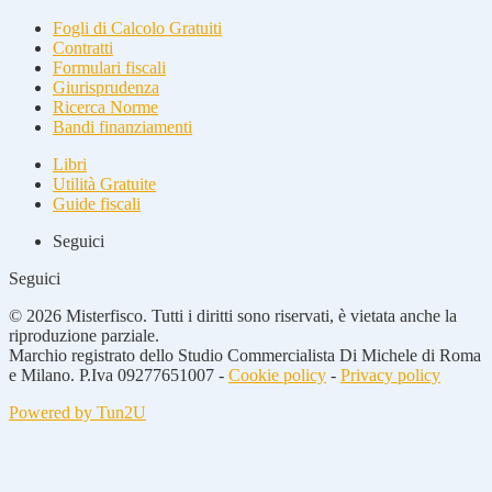
Fogli di Calcolo Gratuiti
Contratti
Formulari fiscali
Giurisprudenza
Ricerca Norme
Bandi finanziamenti
Libri
Utilità Gratuite
Guide fiscali
Seguici
Seguici
© 2026 Misterfisco. Tutti i diritti sono riservati, è vietata anche la
riproduzione parziale.
Marchio registrato dello Studio Commercialista Di Michele di Roma
e Milano. P.Iva 09277651007 -
Cookie policy
-
Privacy policy
Powered by Tun2U