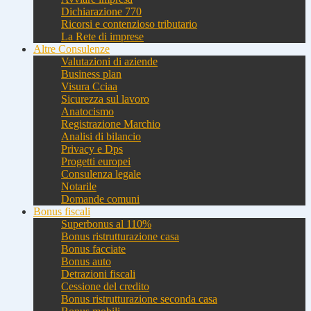
Dichiarazione 770
Ricorsi e contenzioso tributario
La Rete di imprese
Altre Consulenze
Valutazioni di aziende
Business plan
Visura Cciaa
Sicurezza sul lavoro
Anatocismo
Registrazione Marchio
Analisi di bilancio
Privacy e Dps
Progetti europei
Consulenza legale
Notarile
Domande comuni
Bonus fiscali
Superbonus al 110%
Bonus ristrutturazione casa
Bonus facciate
Bonus auto
Detrazioni fiscali
Cessione del credito
Bonus ristrutturazione seconda casa