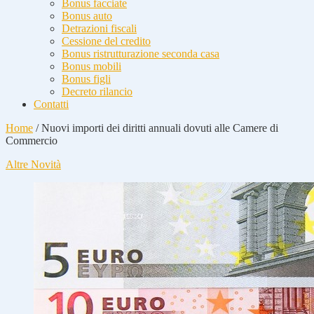
Bonus facciate
Bonus auto
Detrazioni fiscali
Cessione del credito
Bonus ristrutturazione seconda casa
Bonus mobili
Bonus figli
Decreto rilancio
Contatti
Home
/
Nuovi importi dei diritti annuali dovuti alle Camere di
Commercio
Altre Novità