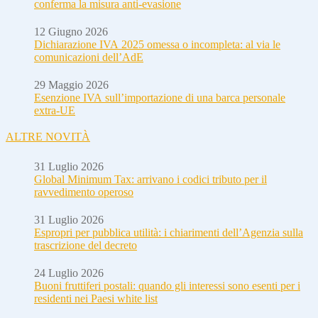
conferma la misura anti-evasione
12 Giugno 2026
Dichiarazione IVA 2025 omessa o incompleta: al via le
comunicazioni dell’AdE
29 Maggio 2026
Esenzione IVA sull’importazione di una barca personale
extra-UE
ALTRE NOVITÀ
31 Luglio 2026
Global Minimum Tax: arrivano i codici tributo per il
ravvedimento operoso
31 Luglio 2026
Espropri per pubblica utilità: i chiarimenti dell’Agenzia sulla
trascrizione del decreto
24 Luglio 2026
Buoni fruttiferi postali: quando gli interessi sono esenti per i
residenti nei Paesi white list