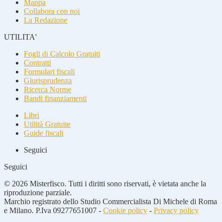
Mappa
Collabora con noi
La Redazione
UTILITA'
Fogli di Calcolo Gratuiti
Contratti
Formulari fiscali
Giurisprudenza
Ricerca Norme
Bandi finanziamenti
Libri
Utilità Gratuite
Guide fiscali
Seguici
Seguici
© 2026 Misterfisco. Tutti i diritti sono riservati, è vietata anche la
riproduzione parziale.
Marchio registrato dello Studio Commercialista Di Michele di Roma
e Milano. P.Iva 09277651007 -
Cookie policy
-
Privacy policy