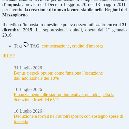
d’imposta,
previsto dal Decreto Legge n. 70 del 13 maggio 2011,
per favorire la
creazione di nuovo lavoro stabile nelle Regioni del
Mezzogiorno
.
Il credito d’imposta in questione poteva essere utilizzato
entro il 31
dicembre 2015
. La soppressione, quindi, opera dal 1° gennaio
2016.
Tags
TAG:
compensazione
,
credito d'imposta
IRPEF
31 Luglio 2026
Bonus e stock option: come funziona l’esenzione
dall’addizionale del 10%
10 Luglio 2026
Finanziamento alle start up innovative: quando spetta la
detrazione Irpef del 65%
10 Luglio 2026
Deduzione a forfait nell’autotrasporto: con sostegno spese di
trasferta