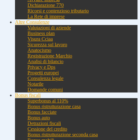
Dichiarazione 770
Ricorsi e contenzioso tributario
La Rete di imprese
Altre Consulenze
Valutazioni di aziende
Business plan
Visura Cciaa
Sicurezza sul lavoro
Anatocismo
Registrazione Marchio
Analisi di bilancio
Privacy e Dps
Progetti europei
Consulenza legale
Notarile
Domande comuni
Bonus fiscali
Superbonus al 110%
Bonus ristrutturazione casa
Bonus facciate
Bonus auto
Detrazioni fiscali
Cessione del credito
Bonus ristrutturazione seconda casa