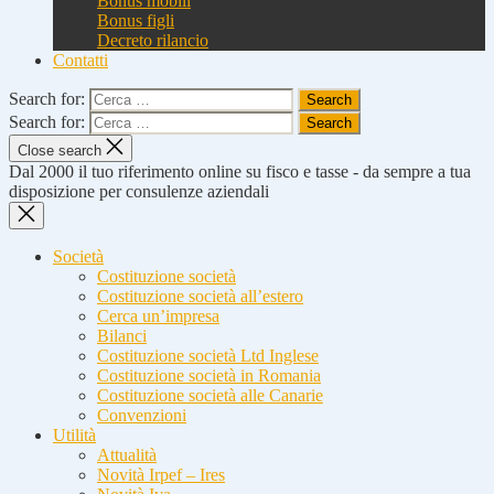
Bonus mobili
Bonus figli
Decreto rilancio
Contatti
Search for:
Search for:
Close search
Dal 2000 il tuo riferimento online su fisco e tasse - da sempre a tua
disposizione per consulenze aziendali
Società
Costituzione società
Costituzione società all’estero
Cerca un’impresa
Bilanci
Costituzione società Ltd Inglese
Costituzione società in Romania
Costituzione società alle Canarie
Convenzioni
Utilità
Attualità
Novità Irpef – Ires