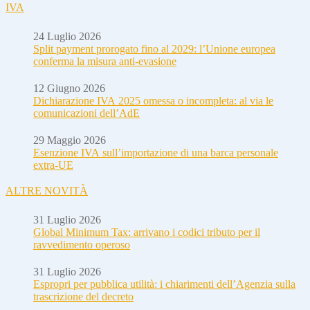
IVA
24 Luglio 2026
Split payment prorogato fino al 2029: l’Unione europea
conferma la misura anti-evasione
12 Giugno 2026
Dichiarazione IVA 2025 omessa o incompleta: al via le
comunicazioni dell’AdE
29 Maggio 2026
Esenzione IVA sull’importazione di una barca personale
extra-UE
ALTRE NOVITÀ
31 Luglio 2026
Global Minimum Tax: arrivano i codici tributo per il
ravvedimento operoso
31 Luglio 2026
Espropri per pubblica utilità: i chiarimenti dell’Agenzia sulla
trascrizione del decreto