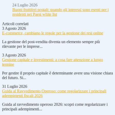
24 Luglio 2026
Buoni fruttiferi postali: quando gli interessi sono esenti per i
residenti nei Paesi white list
Articoli correlati
3 Agosto 2026
E-commerce, cambiano le regole per la gestione dei resi online
La gestione del post-vendita diventa un elemento sempre più
rilevante per le imprese...
3 Agosto 2026
Gestione capitale e investimenti: a cosa fare attenzione a lungo
termine
Per gestire il proprio capitale è determinante avere una visione chiara
del futuro. Si...
31 Luglio 2026
Guida al Ravvedimento Operoso: come regolarizzare i principali
adempimenti fiscali 2026
Guida al ravvedimento operoso 2026: scopri come regolarizzare i
principali adempimenti...