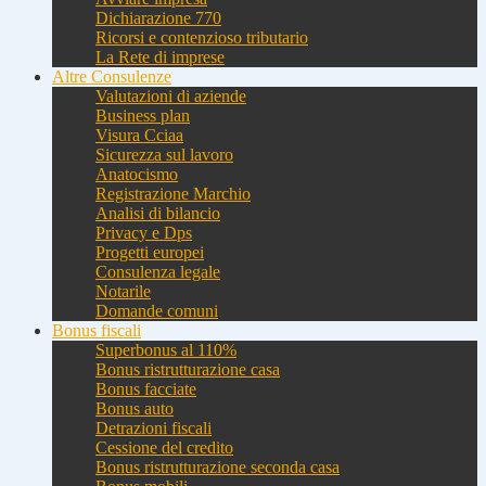
Dichiarazione 770
Ricorsi e contenzioso tributario
La Rete di imprese
Altre Consulenze
Valutazioni di aziende
Business plan
Visura Cciaa
Sicurezza sul lavoro
Anatocismo
Registrazione Marchio
Analisi di bilancio
Privacy e Dps
Progetti europei
Consulenza legale
Notarile
Domande comuni
Bonus fiscali
Superbonus al 110%
Bonus ristrutturazione casa
Bonus facciate
Bonus auto
Detrazioni fiscali
Cessione del credito
Bonus ristrutturazione seconda casa