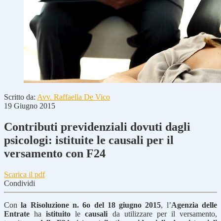
Scritto da:
Avv. Raffaella De Vico
19 Giugno 2015
Contributi previdenziali dovuti dagli
psicologi: istituite le causali per il
versamento con F24
Scarica il pdf
Condividi
Con
la Risoluzione n. 6o del 18 giugno 2015
, l’
Agenzia delle
Entrate
ha
istituito
le
causali
da utilizzare per il versamento,