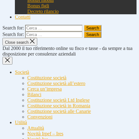
Bonus mobili
Bonus figli
Decreto rilancio
Contatti
Search for:
Search for:
Close search
Dal 2000 il tuo riferimento online su fisco e tasse - da sempre a tua
disposizione per consulenze aziendali
Società
Costituzione società
Costituzione società all’estero
Cerca un’impresa
Bilanci
Costituzione società Ltd Inglese
Costituzione società in Romania
Costituzione società alle Canarie
Convenzioni
Utilità
Attualità
Novità Irpef – Ires