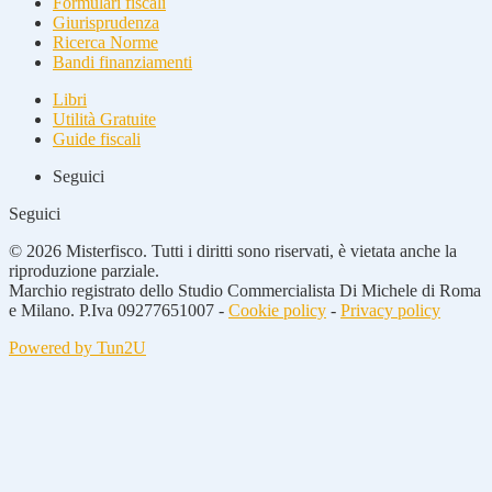
Formulari fiscali
Giurisprudenza
Ricerca Norme
Bandi finanziamenti
Libri
Utilità Gratuite
Guide fiscali
Seguici
Seguici
© 2026 Misterfisco. Tutti i diritti sono riservati, è vietata anche la
riproduzione parziale.
Marchio registrato dello Studio Commercialista Di Michele di Roma
e Milano. P.Iva 09277651007 -
Cookie policy
-
Privacy policy
Powered by Tun2U