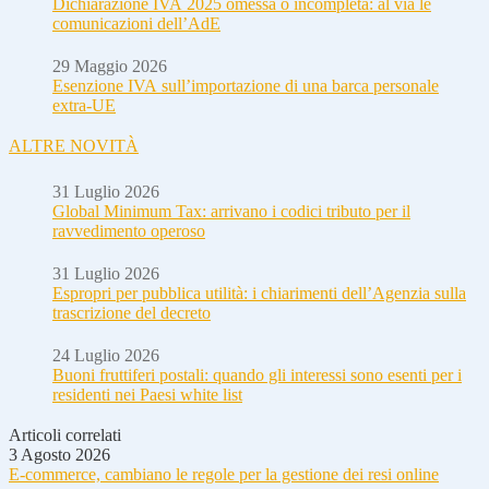
Dichiarazione IVA 2025 omessa o incompleta: al via le
comunicazioni dell’AdE
29 Maggio 2026
Esenzione IVA sull’importazione di una barca personale
extra-UE
ALTRE NOVITÀ
31 Luglio 2026
Global Minimum Tax: arrivano i codici tributo per il
ravvedimento operoso
31 Luglio 2026
Espropri per pubblica utilità: i chiarimenti dell’Agenzia sulla
trascrizione del decreto
24 Luglio 2026
Buoni fruttiferi postali: quando gli interessi sono esenti per i
residenti nei Paesi white list
Articoli correlati
3 Agosto 2026
E-commerce, cambiano le regole per la gestione dei resi online