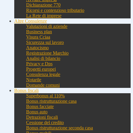
Dichiarazione 770
Ricorsi e contenzioso tributario
La Rete di imprese
Altre Consulenze
Valutazioni di aziende
Business plan
Visura Cciaa
Sicurezza sul lavoro
Anatocismo
Registrazione Marchio
Analisi di bilancio
Privacy e Dps
Progetti europei
Consulenza legale
Notarile
Domande comuni
Bonus fiscali
Superbonus al 110%
Bonus ristrutturazione casa
Bonus facciate
Bonus auto
Detrazioni fiscali
Cessione del credito
Bonus ristrutturazione seconda casa