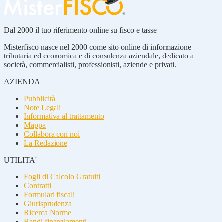
Dal 2000 il tuo riferimento online su fisco e tasse
Misterfisco nasce nel 2000 come sito online di informazione
tributaria ed economica e di consulenza aziendale, dedicato a
società, commercialisti, professionisti, aziende e privati.
AZIENDA
Pubblicità
Note Legali
Informativa al trattamento
Mappa
Collabora con noi
La Redazione
UTILITA'
Fogli di Calcolo Gratuiti
Contratti
Formulari fiscali
Giurisprudenza
Ricerca Norme
Bandi finanziamenti