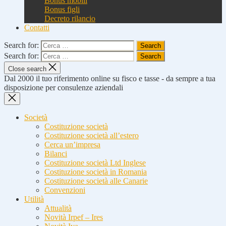
Bonus mobili
Bonus figli
Decreto rilancio
Contatti
Search for:
Search for:
Close search
Dal 2000 il tuo riferimento online su fisco e tasse - da sempre a tua
disposizione per consulenze aziendali
Società
Costituzione società
Costituzione società all’estero
Cerca un’impresa
Bilanci
Costituzione società Ltd Inglese
Costituzione società in Romania
Costituzione società alle Canarie
Convenzioni
Utilità
Attualità
Novità Irpef – Ires