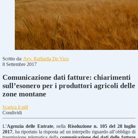
Scritto da:
Avv. Raffaella De Vico
8 Settembre 2017
Comunicazione dati fatture: chiarimenti
sull’esonero per i produttori agricoli delle
zone montane
Scarica il pdf
Condividi
L’
Agenzia delle Entrate
, nella
Risoluzione n. 105 del 28 luglio
2017
, ha riportato la risposta ad un interpello riguardo all’obbligo di
trasmissione telematica della
comunicazione dei dati delle fatture