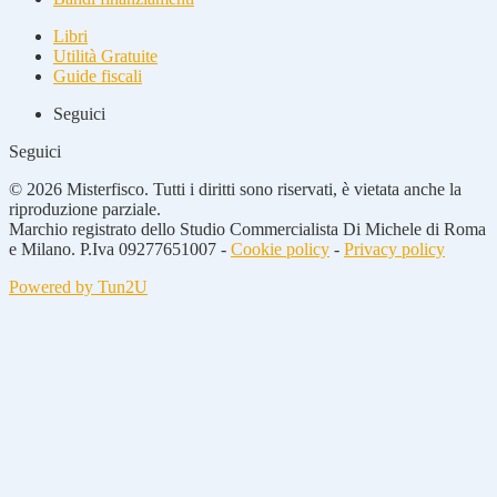
Libri
Utilità Gratuite
Guide fiscali
Seguici
Seguici
© 2026 Misterfisco. Tutti i diritti sono riservati, è vietata anche la
riproduzione parziale.
Marchio registrato dello Studio Commercialista Di Michele di Roma
e Milano. P.Iva 09277651007 -
Cookie policy
-
Privacy policy
Powered by Tun2U