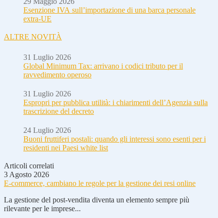
29 Maggio 2026
Esenzione IVA sull’importazione di una barca personale
extra-UE
ALTRE NOVITÀ
31 Luglio 2026
Global Minimum Tax: arrivano i codici tributo per il
ravvedimento operoso
31 Luglio 2026
Espropri per pubblica utilità: i chiarimenti dell’Agenzia sulla
trascrizione del decreto
24 Luglio 2026
Buoni fruttiferi postali: quando gli interessi sono esenti per i
residenti nei Paesi white list
Articoli correlati
3 Agosto 2026
E-commerce, cambiano le regole per la gestione dei resi online
La gestione del post-vendita diventa un elemento sempre più
rilevante per le imprese...