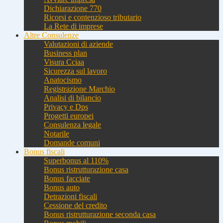
Dichiarazione 770
Ricorsi e contenzioso tributario
La Rete di imprese
Altre Consulenze
Valutazioni di aziende
Business plan
Visura Cciaa
Sicurezza sul lavoro
Anatocismo
Registrazione Marchio
Analisi di bilancio
Privacy e Dps
Progetti europei
Consulenza legale
Notarile
Domande comuni
Bonus fiscali
Superbonus al 110%
Bonus ristrutturazione casa
Bonus facciate
Bonus auto
Detrazioni fiscali
Cessione del credito
Bonus ristrutturazione seconda casa