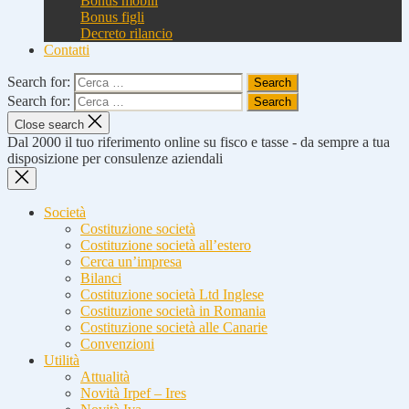
Bonus mobili
Bonus figli
Decreto rilancio
Contatti
Search for:
Search for:
Close search
Dal 2000 il tuo riferimento online su fisco e tasse - da sempre a tua
disposizione per consulenze aziendali
Società
Costituzione società
Costituzione società all’estero
Cerca un’impresa
Bilanci
Costituzione società Ltd Inglese
Costituzione società in Romania
Costituzione società alle Canarie
Convenzioni
Utilità
Attualità
Novità Irpef – Ires