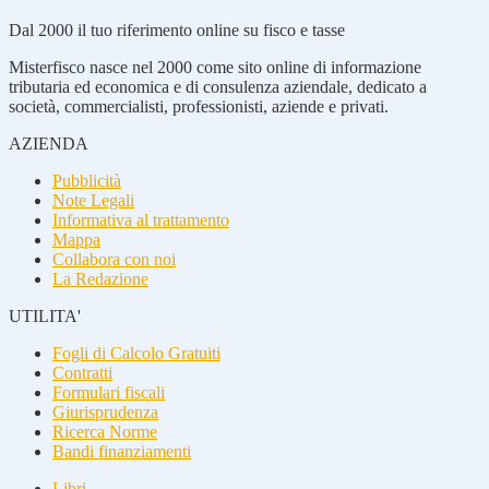
Dal 2000 il tuo riferimento online su fisco e tasse
Misterfisco nasce nel 2000 come sito online di informazione
tributaria ed economica e di consulenza aziendale, dedicato a
società, commercialisti, professionisti, aziende e privati.
AZIENDA
Pubblicità
Note Legali
Informativa al trattamento
Mappa
Collabora con noi
La Redazione
UTILITA'
Fogli di Calcolo Gratuiti
Contratti
Formulari fiscali
Giurisprudenza
Ricerca Norme
Bandi finanziamenti
Libri