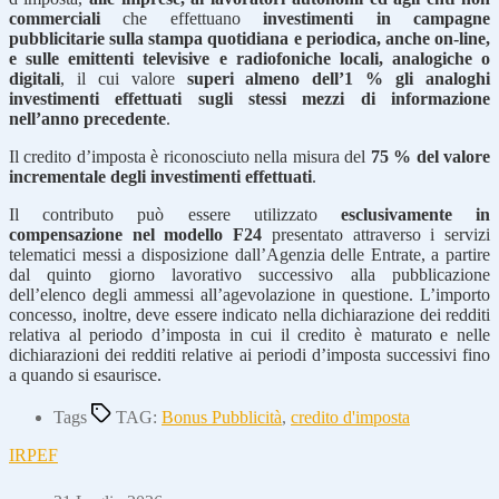
commerciali
che effettuano
investimenti in campagne
pubblicitarie sulla stampa quotidiana e periodica, anche on-line,
e sulle emittenti televisive e radiofoniche locali, analogiche o
digitali
, il cui valore
superi almeno dell’1 % gli analoghi
investimenti effettuati sugli stessi mezzi di informazione
nell’anno precedente
.
Il credito d’imposta è riconosciuto nella misura del
75 % del valore
incrementale degli investimenti effettuati
.
Il contributo può essere utilizzato
esclusivamente in
compensazione nel modello F24
presentato attraverso i servizi
telematici messi a disposizione dall’Agenzia delle Entrate, a partire
dal quinto giorno lavorativo successivo alla pubblicazione
dell’elenco degli ammessi all’agevolazione in questione. L’importo
concesso, inoltre, deve essere indicato nella dichiarazione dei redditi
relativa al periodo d’imposta in cui il credito è maturato e nelle
dichiarazioni dei redditi relative ai periodi d’imposta successivi fino
a quando si esaurisce.
Tags
TAG:
Bonus Pubblicità
,
credito d'imposta
IRPEF