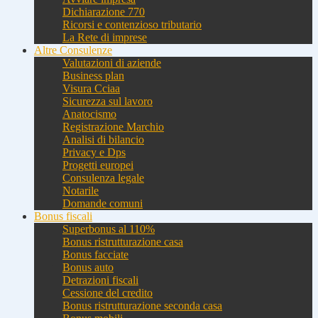
Dichiarazione 770
Ricorsi e contenzioso tributario
La Rete di imprese
Altre Consulenze
Valutazioni di aziende
Business plan
Visura Cciaa
Sicurezza sul lavoro
Anatocismo
Registrazione Marchio
Analisi di bilancio
Privacy e Dps
Progetti europei
Consulenza legale
Notarile
Domande comuni
Bonus fiscali
Superbonus al 110%
Bonus ristrutturazione casa
Bonus facciate
Bonus auto
Detrazioni fiscali
Cessione del credito
Bonus ristrutturazione seconda casa