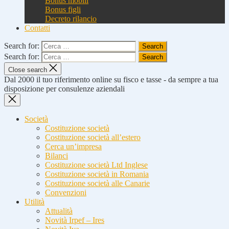
Bonus mobili
Bonus figli
Decreto rilancio
Contatti
Search for:
Search for:
Close search
Dal 2000 il tuo riferimento online su fisco e tasse - da sempre a tua
disposizione per consulenze aziendali
Società
Costituzione società
Costituzione società all’estero
Cerca un’impresa
Bilanci
Costituzione società Ltd Inglese
Costituzione società in Romania
Costituzione società alle Canarie
Convenzioni
Utilità
Attualità
Novità Irpef – Ires