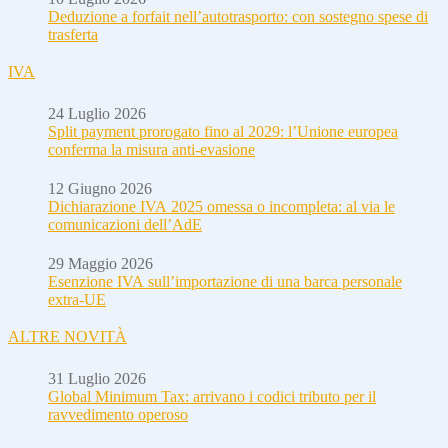
Deduzione a forfait nell’autotrasporto: con sostegno spese di
trasferta
IVA
24 Luglio 2026
Split payment prorogato fino al 2029: l’Unione europea
conferma la misura anti-evasione
12 Giugno 2026
Dichiarazione IVA 2025 omessa o incompleta: al via le
comunicazioni dell’AdE
29 Maggio 2026
Esenzione IVA sull’importazione di una barca personale
extra-UE
ALTRE NOVITÀ
31 Luglio 2026
Global Minimum Tax: arrivano i codici tributo per il
ravvedimento operoso