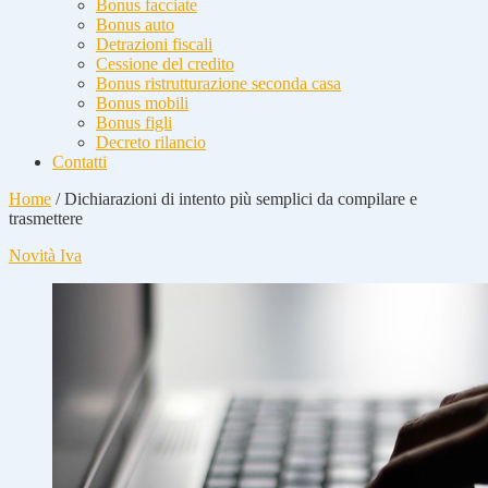
Bonus facciate
Bonus auto
Detrazioni fiscali
Cessione del credito
Bonus ristrutturazione seconda casa
Bonus mobili
Bonus figli
Decreto rilancio
Contatti
Home
/
Dichiarazioni di intento più semplici da compilare e
trasmettere
Novità Iva