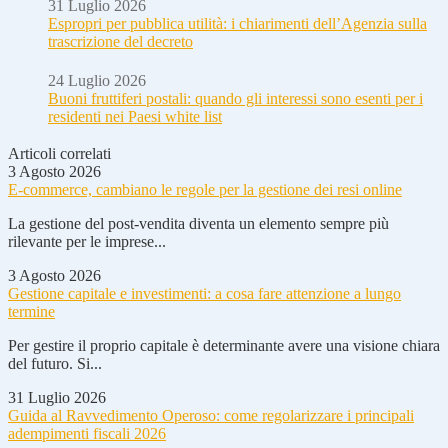
31 Luglio 2026
Espropri per pubblica utilità: i chiarimenti dell’Agenzia sulla
trascrizione del decreto
24 Luglio 2026
Buoni fruttiferi postali: quando gli interessi sono esenti per i
residenti nei Paesi white list
Articoli correlati
3 Agosto 2026
E-commerce, cambiano le regole per la gestione dei resi online
La gestione del post-vendita diventa un elemento sempre più
rilevante per le imprese...
3 Agosto 2026
Gestione capitale e investimenti: a cosa fare attenzione a lungo
termine
Per gestire il proprio capitale è determinante avere una visione chiara
del futuro. Si...
31 Luglio 2026
Guida al Ravvedimento Operoso: come regolarizzare i principali
adempimenti fiscali 2026