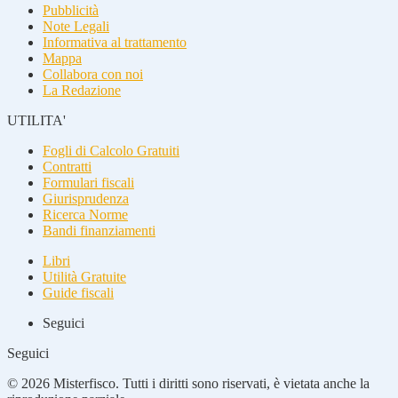
Pubblicità
Note Legali
Informativa al trattamento
Mappa
Collabora con noi
La Redazione
UTILITA'
Fogli di Calcolo Gratuiti
Contratti
Formulari fiscali
Giurisprudenza
Ricerca Norme
Bandi finanziamenti
Libri
Utilità Gratuite
Guide fiscali
Seguici
Seguici
© 2026 Misterfisco. Tutti i diritti sono riservati, è vietata anche la