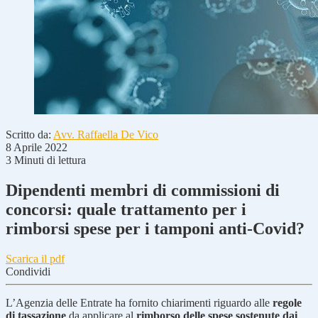
Scritto da:
Avv. Raffaella De Vico
8 Aprile 2022
3 Minuti di lettura
Dipendenti membri di commissioni di
concorsi: quale trattamento per i
rimborsi spese per i tamponi anti-Covid?
Scarica il pdf
Condividi
L’Agenzia delle Entrate ha fornito chiarimenti riguardo alle
regole
di tassazione
da applicare al
rimborso delle spese
sostenute dai