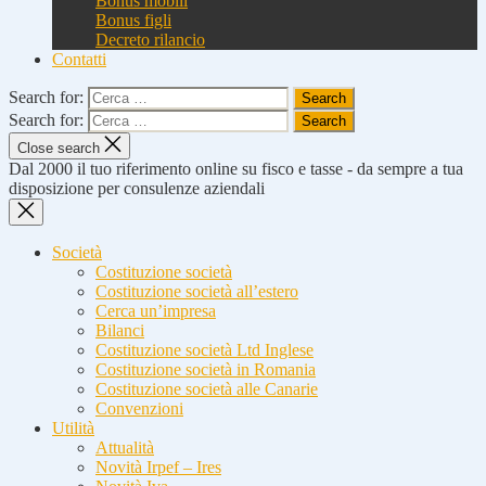
Bonus mobili
Bonus figli
Decreto rilancio
Contatti
Search for:
Search for:
Close search
Dal 2000 il tuo riferimento online su fisco e tasse - da sempre a tua
disposizione per consulenze aziendali
Società
Costituzione società
Costituzione società all’estero
Cerca un’impresa
Bilanci
Costituzione società Ltd Inglese
Costituzione società in Romania
Costituzione società alle Canarie
Convenzioni
Utilità
Attualità
Novità Irpef – Ires