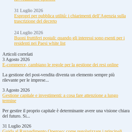
31 Luglio 2026
Espropri per pubblica utilità: i chiarimenti dell’Agenzia sulla
trascrizione del decreto
24 Luglio 2026
Buoni fruttiferi postali: quando gli interessi sono esenti per i
residenti nei Paesi white list
Articoli correlati
3 Agosto 2026
E-commerce, cambiano le regole per la gestione dei resi online
La gestione del post-vendita diventa un elemento sempre più
rilevante per le imprese...
3 Agosto 2026
Gestione capitale e investimenti: a cosa fare attenzione a lungo
termine
Per gestire il proprio capitale è determinante avere una visione chiara
del futuro. Si...
31 Luglio 2026
Guida al Ravvedimento Operoso: come regolarizzare i principali