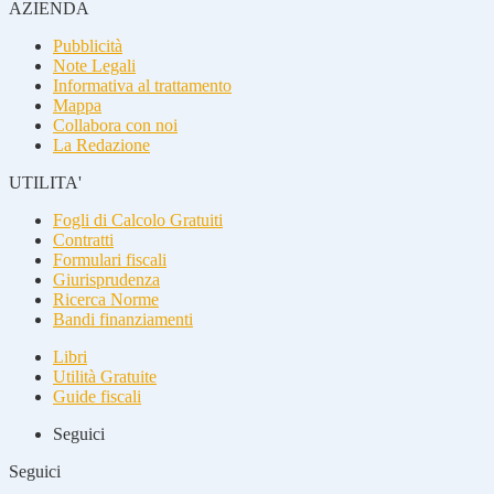
AZIENDA
Pubblicità
Note Legali
Informativa al trattamento
Mappa
Collabora con noi
La Redazione
UTILITA'
Fogli di Calcolo Gratuiti
Contratti
Formulari fiscali
Giurisprudenza
Ricerca Norme
Bandi finanziamenti
Libri
Utilità Gratuite
Guide fiscali
Seguici
Seguici