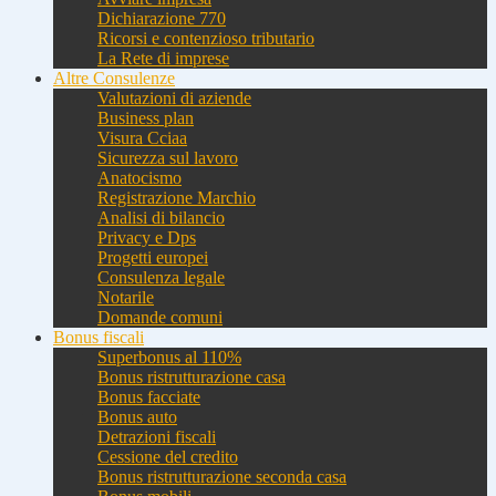
Dichiarazione 770
Ricorsi e contenzioso tributario
La Rete di imprese
Altre Consulenze
Valutazioni di aziende
Business plan
Visura Cciaa
Sicurezza sul lavoro
Anatocismo
Registrazione Marchio
Analisi di bilancio
Privacy e Dps
Progetti europei
Consulenza legale
Notarile
Domande comuni
Bonus fiscali
Superbonus al 110%
Bonus ristrutturazione casa
Bonus facciate
Bonus auto
Detrazioni fiscali
Cessione del credito
Bonus ristrutturazione seconda casa