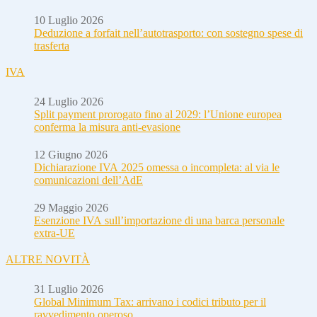
10 Luglio 2026
Deduzione a forfait nell’autotrasporto: con sostegno spese di
trasferta
IVA
24 Luglio 2026
Split payment prorogato fino al 2029: l’Unione europea
conferma la misura anti-evasione
12 Giugno 2026
Dichiarazione IVA 2025 omessa o incompleta: al via le
comunicazioni dell’AdE
29 Maggio 2026
Esenzione IVA sull’importazione di una barca personale
extra-UE
ALTRE NOVITÀ
31 Luglio 2026
Global Minimum Tax: arrivano i codici tributo per il
ravvedimento operoso