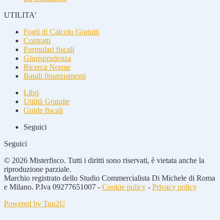
UTILITA'
Fogli di Calcolo Gratuiti
Contratti
Formulari fiscali
Giurisprudenza
Ricerca Norme
Bandi finanziamenti
Libri
Utilità Gratuite
Guide fiscali
Seguici
Seguici
© 2026 Misterfisco. Tutti i diritti sono riservati, è vietata anche la
riproduzione parziale.
Marchio registrato dello Studio Commercialista Di Michele di Roma
e Milano. P.Iva 09277651007 -
Cookie policy
-
Privacy policy
Powered by Tun2U