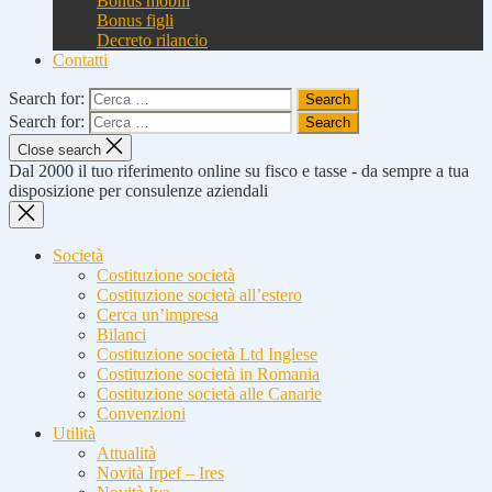
Bonus mobili
Bonus figli
Decreto rilancio
Contatti
Search for:
Search for:
Close search
Dal 2000 il tuo riferimento online su fisco e tasse - da sempre a tua
disposizione per consulenze aziendali
Società
Costituzione società
Costituzione società all’estero
Cerca un’impresa
Bilanci
Costituzione società Ltd Inglese
Costituzione società in Romania
Costituzione società alle Canarie
Convenzioni
Utilità
Attualità
Novità Irpef – Ires