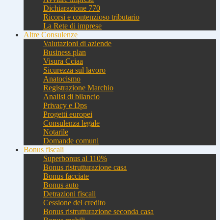
Dichiarazione 770
Ricorsi e contenzioso tributario
La Rete di imprese
Altre Consulenze
Valutazioni di aziende
Business plan
Visura Cciaa
Sicurezza sul lavoro
Anatocismo
Registrazione Marchio
Analisi di bilancio
Privacy e Dps
Progetti europei
Consulenza legale
Notarile
Domande comuni
Bonus fiscali
Superbonus al 110%
Bonus ristrutturazione casa
Bonus facciate
Bonus auto
Detrazioni fiscali
Cessione del credito
Bonus ristrutturazione seconda casa