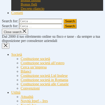
Bonus mobili
Bonus figli
Decreto rilancio
Contatti
Search for:
Search for:
Close search
Dal 2000 il tuo riferimento online su fisco e tasse - da sempre a tua
disposizione per consulenze aziendali
Società
Costituzione società
Costituzione società all’estero
Cerca un’impresa
Bilanci
Costituzione società Ltd Inglese
Costituzione società in Romania
Costituzione società alle Canarie
Convenzioni
Utilità
Attualità
Novità Irpef – Ires