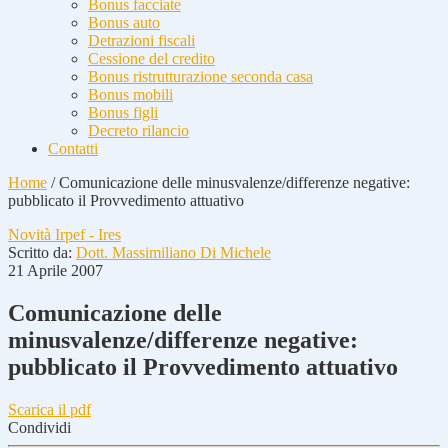
Bonus facciate
Bonus auto
Detrazioni fiscali
Cessione del credito
Bonus ristrutturazione seconda casa
Bonus mobili
Bonus figli
Decreto rilancio
Contatti
Home
/
Comunicazione delle minusvalenze/differenze negative:
pubblicato il Provvedimento attuativo
Novità Irpef - Ires
Scritto da:
Dott. Massimiliano Di Michele
21 Aprile 2007
Comunicazione delle
minusvalenze/differenze negative:
pubblicato il Provvedimento attuativo
Scarica il pdf
Condividi