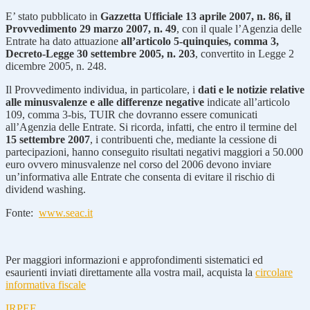
E’ stato pubblicato in
Gazzetta Ufficiale 13 aprile 2007, n. 86, il
Provvedimento 29 marzo 2007, n. 49
, con il quale l’Agenzia delle
Entrate ha dato attuazione
all’articolo 5-quinquies, comma 3,
Decreto-Legge 30 settembre 2005, n. 203
, convertito in Legge 2
dicembre 2005, n. 248.
Il Provvedimento individua, in particolare, i
dati e le notizie relative
alle minusvalenze e alle differenze negative
indicate all’articolo
109, comma 3-bis, TUIR che dovranno essere comunicati
all’Agenzia delle Entrate. Si ricorda, infatti, che entro il termine del
15 settembre 2007
, i contribuenti che, mediante la cessione di
partecipazioni, hanno conseguito risultati negativi maggiori a 50.000
euro ovvero minusvalenze nel corso del 2006 devono inviare
un’informativa alle Entrate che consenta di evitare il rischio di
dividend washing.
Fonte:
www.seac.it
Per maggiori informazioni e approfondimenti sistematici ed
esaurienti inviati direttamente alla vostra mail, acquista la
circolare
informativa fiscale
IRPEF