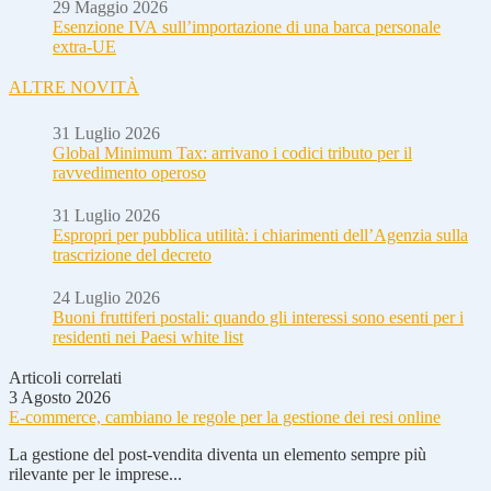
29 Maggio 2026
Esenzione IVA sull’importazione di una barca personale
extra-UE
ALTRE NOVITÀ
31 Luglio 2026
Global Minimum Tax: arrivano i codici tributo per il
ravvedimento operoso
31 Luglio 2026
Espropri per pubblica utilità: i chiarimenti dell’Agenzia sulla
trascrizione del decreto
24 Luglio 2026
Buoni fruttiferi postali: quando gli interessi sono esenti per i
residenti nei Paesi white list
Articoli correlati
3 Agosto 2026
E-commerce, cambiano le regole per la gestione dei resi online
La gestione del post-vendita diventa un elemento sempre più
rilevante per le imprese...