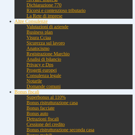
Dichiarazione 770
Ricorsi e contenzioso tributario
La Rete di imprese
Altre Consulenze
Valutazioni di aziende
Business plan
Visura Cciaa
Sicurezza sul lavoro
Anatocismo
Registrazione Marchio
Analisi di bilancio
Privacy e Dps
Progetti europei
Consulenza legale
Notarile
Domande comuni
Bonus fiscali
Superbonus al 110%
Bonus ristrutturazione casa
Bonus facciate
Bonus auto
Detrazioni fiscali
Cessione del credito
Bonus ristrutturazione seconda casa