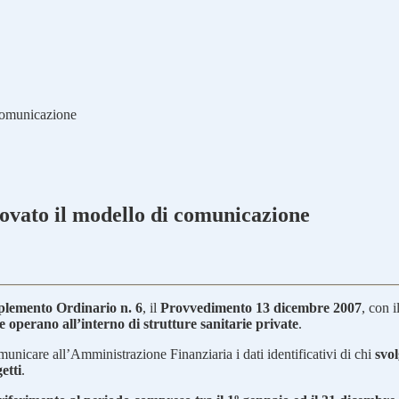
 comunicazione
rovato il modello di comunicazione
pplemento Ordinario n. 6
, il
Provvedimento 13 dicembre 2007
, con 
 operano all’interno di strutture sanitarie private
.
municare all’Amministrazione Finanziaria i dati identificativi di chi
svol
etti
.