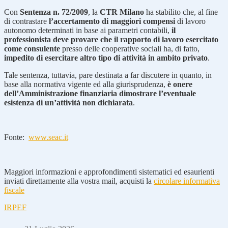
Con
Sentenza n. 72/2009
, la
CTR Milano
ha stabilito che, al fine
di contrastare
l’accertamento di maggiori compensi
di lavoro
autonomo determinati in base ai parametri contabili,
il
professionista deve provare che il rapporto di lavoro esercitato
come consulente
presso delle cooperative sociali ha, di fatto,
impedito di esercitare altro tipo di attività in ambito privato
.
Tale sentenza, tuttavia, pare destinata a far discutere in quanto, in
base alla normativa vigente ed alla giurisprudenza,
è onere
dell’Amministrazione finanziaria dimostrare l’eventuale
esistenza di un’attività non dichiarata
.
Fonte:
www.seac.it
Maggiori informazioni e approfondimenti sistematici ed esaurienti
inviati direttamente alla vostra mail, acquisti la
circolare informativa
fiscale
IRPEF