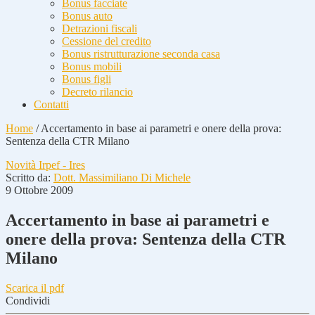
Bonus facciate
Bonus auto
Detrazioni fiscali
Cessione del credito
Bonus ristrutturazione seconda casa
Bonus mobili
Bonus figli
Decreto rilancio
Contatti
Home
/
Accertamento in base ai parametri e onere della prova:
Sentenza della CTR Milano
Novità Irpef - Ires
Scritto da:
Dott. Massimiliano Di Michele
9 Ottobre 2009
Accertamento in base ai parametri e
onere della prova: Sentenza della CTR
Milano
Scarica il pdf
Condividi