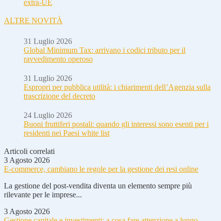
extra-UE
ALTRE NOVITÀ
31 Luglio 2026
Global Minimum Tax: arrivano i codici tributo per il
ravvedimento operoso
31 Luglio 2026
Espropri per pubblica utilità: i chiarimenti dell’Agenzia sulla
trascrizione del decreto
24 Luglio 2026
Buoni fruttiferi postali: quando gli interessi sono esenti per i
residenti nei Paesi white list
Articoli correlati
3 Agosto 2026
E-commerce, cambiano le regole per la gestione dei resi online
La gestione del post-vendita diventa un elemento sempre più
rilevante per le imprese...
3 Agosto 2026
Gestione capitale e investimenti: a cosa fare attenzione a lungo