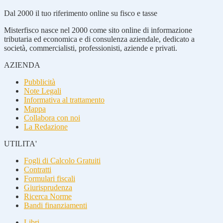
Dal 2000 il tuo riferimento online su fisco e tasse
Misterfisco nasce nel 2000 come sito online di informazione
tributaria ed economica e di consulenza aziendale, dedicato a
società, commercialisti, professionisti, aziende e privati.
AZIENDA
Pubblicità
Note Legali
Informativa al trattamento
Mappa
Collabora con noi
La Redazione
UTILITA'
Fogli di Calcolo Gratuiti
Contratti
Formulari fiscali
Giurisprudenza
Ricerca Norme
Bandi finanziamenti
Libri