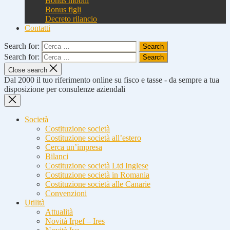
Bonus mobili
Bonus figli
Decreto rilancio
Contatti
Search for:
Search for:
Close search
Dal 2000 il tuo riferimento online su fisco e tasse - da sempre a tua
disposizione per consulenze aziendali
Società
Costituzione società
Costituzione società all’estero
Cerca un’impresa
Bilanci
Costituzione società Ltd Inglese
Costituzione società in Romania
Costituzione società alle Canarie
Convenzioni
Utilità
Attualità
Novità Irpef – Ires