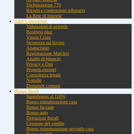
Dichiarazione 770
Ricorsi e contenzioso tributario
La Rete di imprese
Altre Consulenze
Valutazioni di aziende
Business plan
Visura Cciaa
Sicurezza sul lavoro
Anatocismo
Registrazione Marchio
Analisi di bilancio
Privacy e Dps
Progetti europei
Consulenza legale
Notarile
Domande comuni
Bonus fiscali
Superbonus al 110%
Bonus ristrutturazione casa
Bonus facciate
Bonus auto
Detrazioni fiscali
Cessione del credito
Bonus ristrutturazione seconda casa