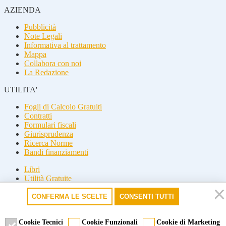
AZIENDA
Pubblicità
Note Legali
Informativa al trattamento
Mappa
Collabora con noi
La Redazione
UTILITA'
Fogli di Calcolo Gratuiti
Contratti
Formulari fiscali
Giurisprudenza
Ricerca Norme
Bandi finanziamenti
Libri
Utilità Gratuite
Guide fiscali
CONFERMA LE SCELTE
CONSENTI TUTTI
Seguici
Seguici
Cookie Tecnici
Cookie Funzionali
Cookie di Marketing