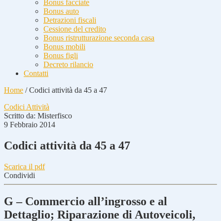
Bonus facciate
Bonus auto
Detrazioni fiscali
Cessione del credito
Bonus ristrutturazione seconda casa
Bonus mobili
Bonus figli
Decreto rilancio
Contatti
Home
/
Codici attività da 45 a 47
Codici Attività
Scritto da:
Misterfisco
9 Febbraio 2014
Codici attività da 45 a 47
Scarica il pdf
Condividi
G – Commercio all’ingrosso e al
Dettaglio; Riparazione di Autoveicoli,