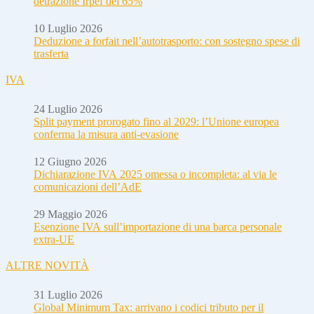
detrazione Irpef del 65%
10 Luglio 2026
Deduzione a forfait nell’autotrasporto: con sostegno spese di
trasferta
IVA
24 Luglio 2026
Split payment prorogato fino al 2029: l’Unione europea
conferma la misura anti-evasione
12 Giugno 2026
Dichiarazione IVA 2025 omessa o incompleta: al via le
comunicazioni dell’AdE
29 Maggio 2026
Esenzione IVA sull’importazione di una barca personale
extra-UE
ALTRE NOVITÀ
31 Luglio 2026
Global Minimum Tax: arrivano i codici tributo per il