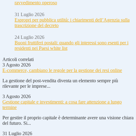
ravvedimento operoso
31 Luglio 2026
Espropri per pubblica utilità: i chiarimenti dell’Agenzia sulla
trascrizione del decreto
24 Luglio 2026
Buoni fruttiferi postali: quando gli interessi sono esenti per i
residenti nei Paesi white list
Articoli correlati
3 Agosto 2026
E-commerce, cambiano le regole per la gestione dei resi online
La gestione del post-vendita diventa un elemento sempre più
rilevante per le imprese...
3 Agosto 2026
Gestione capitale e investimenti: a cosa fare attenzione a lungo
termine
Per gestire il proprio capitale è determinante avere una visione chiara
del futuro. Si...
31 Luglio 2026