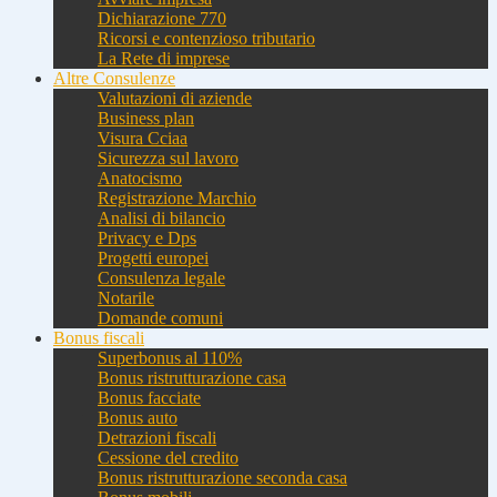
Dichiarazione 770
Ricorsi e contenzioso tributario
La Rete di imprese
Altre Consulenze
Valutazioni di aziende
Business plan
Visura Cciaa
Sicurezza sul lavoro
Anatocismo
Registrazione Marchio
Analisi di bilancio
Privacy e Dps
Progetti europei
Consulenza legale
Notarile
Domande comuni
Bonus fiscali
Superbonus al 110%
Bonus ristrutturazione casa
Bonus facciate
Bonus auto
Detrazioni fiscali
Cessione del credito
Bonus ristrutturazione seconda casa