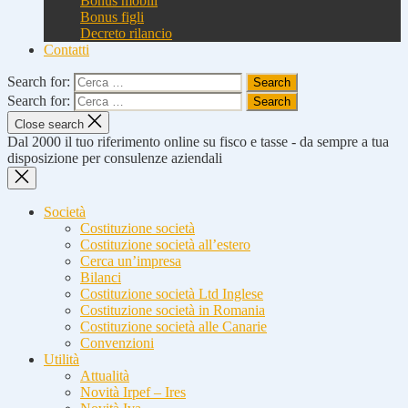
Bonus mobili
Bonus figli
Decreto rilancio
Contatti
Search for:
Search for:
Close search
Dal 2000 il tuo riferimento online su fisco e tasse - da sempre a tua
disposizione per consulenze aziendali
Società
Costituzione società
Costituzione società all’estero
Cerca un’impresa
Bilanci
Costituzione società Ltd Inglese
Costituzione società in Romania
Costituzione società alle Canarie
Convenzioni
Utilità
Attualità
Novità Irpef – Ires