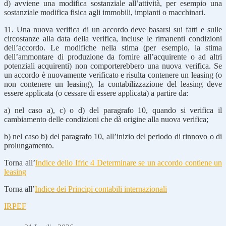
d) avviene una modifica sostanziale all’attività, per esempio una
sostanziale modifica fisica agli immobili, impianti o macchinari.
11. Una nuova verifica di un accordo deve basarsi sui fatti e sulle
circostanze alla data della verifica, incluse le rimanenti condizioni
dell’accordo. Le modifiche nella stima (per esempio, la stima
dell’ammontare di produzione da fornire all’acquirente o ad altri
potenziali acquirenti) non comporterebbero una nuova verifica. Se
un accordo è nuovamente verificato e risulta contenere un leasing (o
non contenere un leasing), la contabilizzazione del leasing deve
essere applicata (o cessare di essere applicata) a partire da:
a) nel caso a), c) o d) del paragrafo 10, quando si verifica il
cambiamento delle condizioni che dà origine alla nuova verifica;
b) nel caso b) del paragrafo 10, all’inizio del periodo di rinnovo o di
prolungamento.
Torna all’
Indice dello Ifric 4 Determinare se un accordo contiene un
leasing
Torna all’
Indice dei Principi contabili internazionali
IRPEF