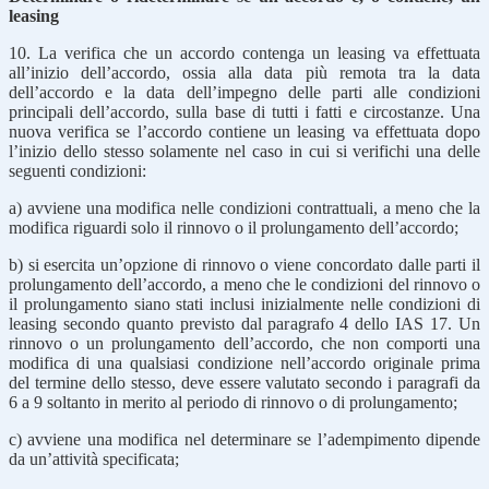
leasing
10. La verifica che un accordo contenga un leasing va effettuata
all’inizio dell’accordo, ossia alla data più remota tra la data
dell’accordo e la data dell’impegno delle parti alle condizioni
principali dell’accordo, sulla base di tutti i fatti e circostanze. Una
nuova verifica se l’accordo contiene un leasing va effettuata dopo
l’inizio dello stesso solamente nel caso in cui si verifichi una delle
seguenti condizioni:
a) avviene una modifica nelle condizioni contrattuali, a meno che la
modifica riguardi solo il rinnovo o il prolungamento dell’accordo;
b) si esercita un’opzione di rinnovo o viene concordato dalle parti il
prolungamento dell’accordo, a meno che le condizioni del rinnovo o
il prolungamento siano stati inclusi inizialmente nelle condizioni di
leasing secondo quanto previsto dal paragrafo 4 dello IAS 17. Un
rinnovo o un prolungamento dell’accordo, che non comporti una
modifica di una qualsiasi condizione nell’accordo originale prima
del termine dello stesso, deve essere valutato secondo i paragrafi da
6 a 9 soltanto in merito al periodo di rinnovo o di prolungamento;
c) avviene una modifica nel determinare se l’adempimento dipende
da un’attività specificata;