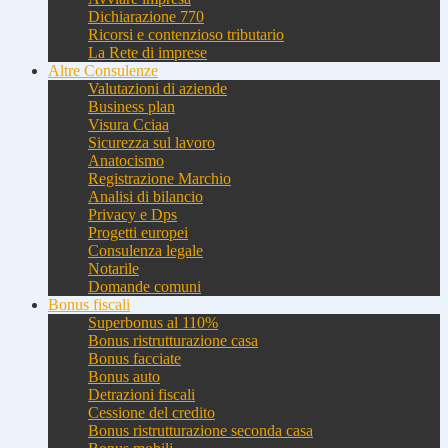
Dichiarazione 770
Ricorsi e contenzioso tributario
La Rete di imprese
Altre Consulenze
Valutazioni di aziende
Business plan
Visura Cciaa
Sicurezza sul lavoro
Anatocismo
Registrazione Marchio
Analisi di bilancio
Privacy e Dps
Progetti europei
Consulenza legale
Notarile
Domande comuni
Bonus fiscali
Superbonus al 110%
Bonus ristrutturazione casa
Bonus facciate
Bonus auto
Detrazioni fiscali
Cessione del credito
Bonus ristrutturazione seconda casa