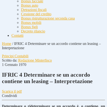
Bonus facciate
Bonus auto
Detrazioni fiscali
Cessione del credito
Bonus ristrutturazione seconda casa
Bonus mobili
Bonus figli
Decreto rilancio
Contatti
Home
/
IFRIC 4 Determinare se un accordo contiene un leasing –
Interpretazione
Principi Contabili
Scritto da:
Redazione Misterfisco
1 Gennaio 1970
IFRIC 4 Determinare se un accordo
contiene un leasing – Interpretazione
Scarica il pdf
Condividi
Determinare o rideterminare se un accordo è, o contiene, un