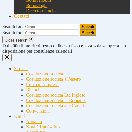
Bonus mobili
Bonus figli
Decreto rilancio
Contatti
Search for:
Search for:
Close search
Dal 2000 il tuo riferimento online su fisco e tasse - da sempre a tua
disposizione per consulenze aziendali
Società
Costituzione società
Costituzione società all’estero
Cerca un’impresa
Bilanci
Costituzione società Ltd Inglese
Costituzione società in Romania
Costituzione società alle Canarie
Convenzioni
Utilità
Attualità
Novità Irpef – Ires