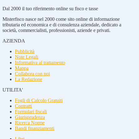
Dal 2000 il tuo riferimento online su fisco e tasse
Misterfisco nasce nel 2000 come sito online di informazione
tributaria ed economica e di consulenza aziendale, dedicato a
società, commercialisti, professionisti, aziende e privati.
AZIENDA
Pubblicità
Note Legali
Informativa al trattamento
Mappa
Collabora con noi
La Redazione
UTILITA'
Fogli di Calcolo Gratuiti
Contratti
Formulari fiscali
Giurisprudenza
Ricerca Norme
Bandi finanziamenti
Libri