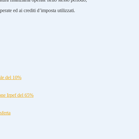
perate ed ai crediti d’imposta utilizzati.
ale del 10%
ione Irpef del 65%
sferta