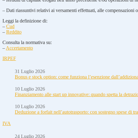
– Dati riassuntivi relativi ai versamenti effettuati, alle compensazioni o
Leggi la definizione di:
–
Cud
–
Reddito
Consulta la normativa su:
–
Accertamento
IRPEF
31 Luglio 2026
Bonus e stock option: come funziona l’esenzione dall’addizion
10 Luglio 2026
Finanziamento alle start up innovative: quando spetta la detraz
10 Luglio 2026
Deduzione a forfait nell’autotrasporto: con sostegno spese di tra
IVA
24 Luglio 2026