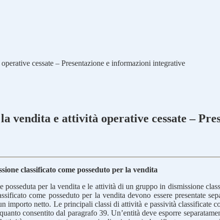
à operative cessate – Presentazione e informazioni integrative
la vendita e attività operative cessate – Pr
ssione classificato come posseduto per la vendita
e posseduta per la vendita e le attività di un gruppo in dismissione class
ssificato come posseduto per la vendita devono essere presentate separa
importo netto. Le principali classi di attività e passività classificate
di quanto consentito dal paragrafo 39. Un’entità deve esporre separatam