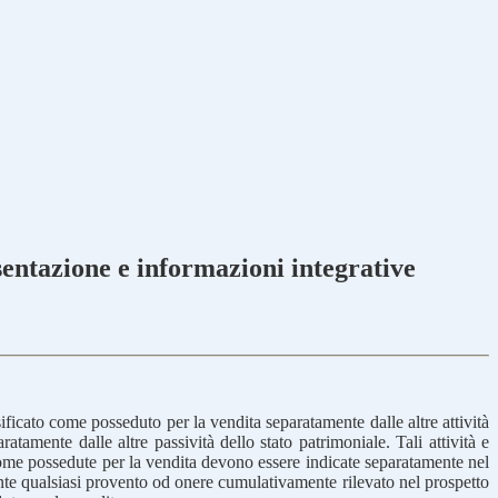
esentazione e informazioni integrative
ificato come posseduto per la vendita separatamente dalle altre attività
tamente dalle altre passività dello stato patrimoniale. Tali attività e
 come possedute per la vendita devono essere indicate separatamente nel
ente qualsiasi provento od onere cumulativamente rilevato nel prospetto