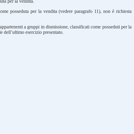
uta per la vendita.
a come posseduta per la vendita (vedere paragrafo 11), non è richiesta
 appartenenti a gruppi in dismissione, classificati come posseduti per la
le dell’ultimo esercizio presentato.