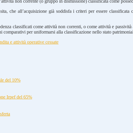
ttività non corrente (o gruppo in dismissione) classificata come possed
sita, che all’acquisizione già soddisfa i criteri per essere classificat
edenza classificati come attività non correnti, o come attività e passività
ini comparativi per uniformarsi alla classificazione nello stato patrimonia
dita e attività operative cessate
ale del 10%
ione Irpef del 65%
sferta